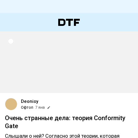
Deonisy
Офтоп
7 янв
Очень странные дела: теория Conformity
Gate
Слышали о ней? Согласно этой теории, которая