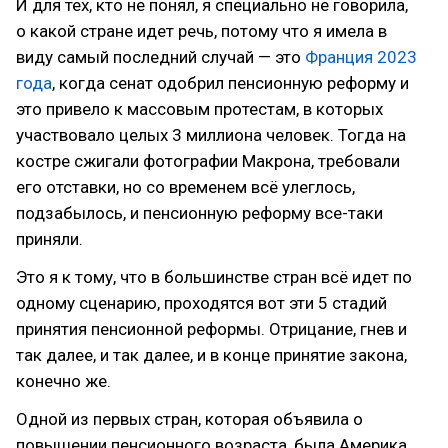
И для тех, кто не понял, я специально не говорила,
о какой стране идет речь, потому что я имела в
виду самый последний случай — это
Франция 2023
года
, когда сенат одобрил пенсионную реформу и
это привело к массовым протестам, в которых
участвовало целых 3 миллиона человек. Тогда на
костре сжигали фотографии Макрона, требовали
его отставки, но со временем всё улеглось,
подзабылось, и пенсионную реформу все-таки
приняли.
Это я к тому, что в большинстве стран всё идет по
одному сценарию, проходятся вот эти 5 стадий
принятия пенсионной реформы. Отрицание, гнев и
так далее, и так далее, и в конце принятие закона,
конечно же.
Одной из первых стран, которая объявила о
повышении пенсионного возраста, была Америка.