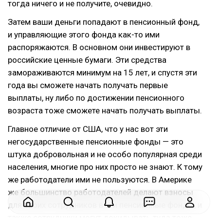
тогда ничего и не получите, очевидно.
Затем ваши деньги попадают в пенсионный фонд,
и управляющие этого фонда как-то ими
распоряжаются. В основном они инвестируют в
российские ценные бумаги. Эти средства
замораживаются минимум на 15 лет, и спустя эти
года вы сможете начать получать первые
выплаты, ну либо по достижении пенсионного
возраста тоже сможете начать получать выплаты.
Главное отличие от США, что у нас вот эти
негосударственные пенсионные фонды — это
штука добровольная и не особо популярная среди
населения, многие про них просто не знают. К тому
же работодатели ими не пользуются. В Америке
же большинство работодателей делают взносы
для своих сотрудников в эти пенсионные фонды, и
также сотрудники могут докидывать туда тоже