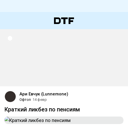
Ари Евчук (Lunnemone)
Офтоп
14 февр
Краткий ликбез по пенсиям