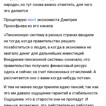
народе», но тут снова важно отметить, для чего
это делается.
Процитирую
пост
экономиста Дмитрия
Прокофьева из его канала:
«Пенсионную систему в разных странах вводили
не тогда, когда правительство решало
позаботиться о людях, а когда в экономике не
хватало денег для дальнейших инвестиций.
Внедрение пенсионной системы означало, что
правительство получало финансовый ресурс
здесь и сейчас за счет пенсионных отчислений. А
рассчитается оно с вами когда-нибудь потом».
И тем не менее люди приняли идею пенсий, так как
это им давало ощущение гарантий и стабильности.
Ощущение, что в старости они не пропадут. И
раньше, возможно, это действительно работало.