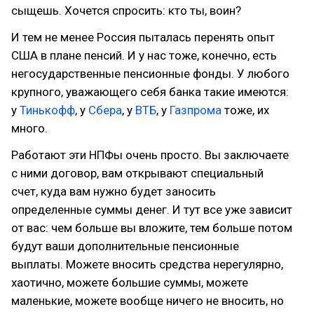
сыщешь. Хочется спросить: кто ты, воин?
И тем не менее Россия пыталась перенять опыт
США в плане пенсий. И у нас тоже, конечно, есть
негосударственные пенсионные фонды. У любого
крупного, уважающего себя банка такие имеются:
у
Тинькофф
, у
Сбера
, у
ВТБ
, у
Газпрома
тоже, их
много.
Работают эти НПФы очень просто. Вы заключаете
с ними договор, вам открывают специальный
счет, куда вам нужно будет заносить
определенные суммы денег. И тут все уже зависит
от вас: чем больше вы вложите, тем больше потом
будут ваши дополнительные пенсионные
выплаты. Можете вносить средства нерегулярно,
хаотично, можете большие суммы, можете
маленькие, можете вообще ничего не вносить, но