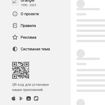
Granger
1990 - 2025
О проекте
Правила
Реклама
Системная тема
QR-код для установки
наших приложений.