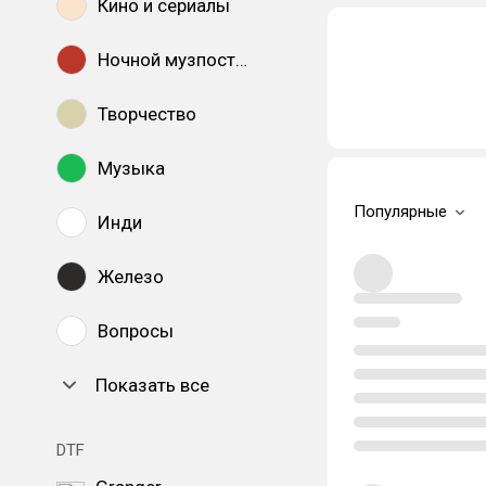
Кино и сериалы
Ночной музпостинг
Творчество
Музыка
Популярные
Инди
Железо
Вопросы
Показать все
DTF