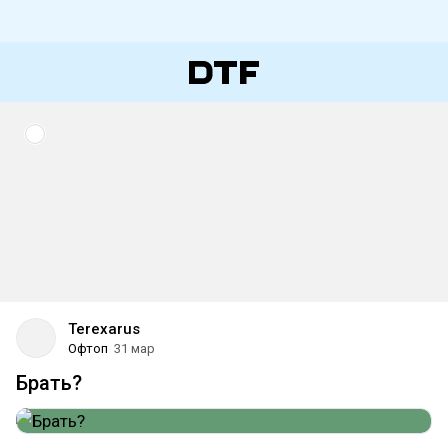
Terexarus
Офтоп
31 мар
Брать?