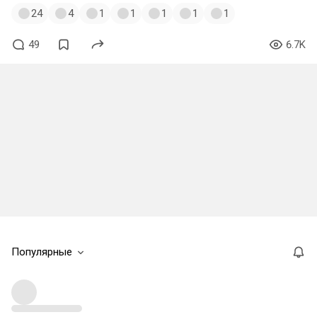
24
4
1
1
1
1
1
49
6.7K
Популярные