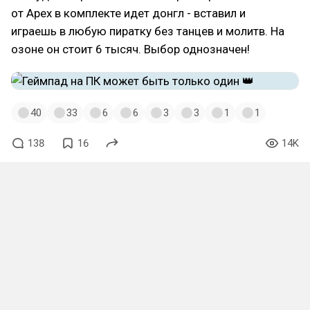
от Аpex в комплекте идет донгл - вставил и
играешь в любую пиратку без танцев и молитв. На
озоне он стоит 6 тысяч. Выбор однозначен!
40
33
6
6
3
3
1
1
138
16
14K