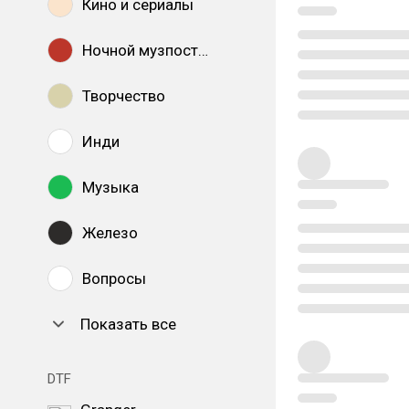
Кино и сериалы
Ночной музпостинг
Творчество
Инди
Музыка
Железо
Вопросы
Показать все
DTF