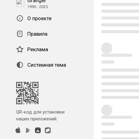
Granger
1990 - 2025
О проекте
Правила
Реклама
Системная тема
QR-код для установки
наших приложений.