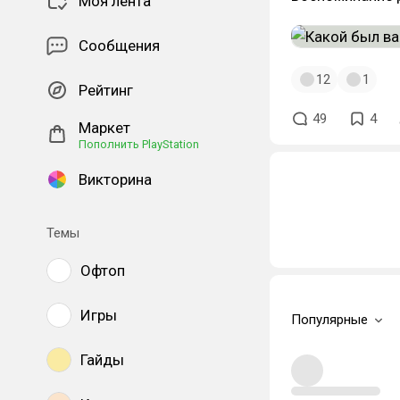
Моя лента
Сообщения
12
1
Рейтинг
49
4
Маркет
Пополнить PlayStation
Викторина
Темы
Офтоп
Игры
Популярные
Гайды