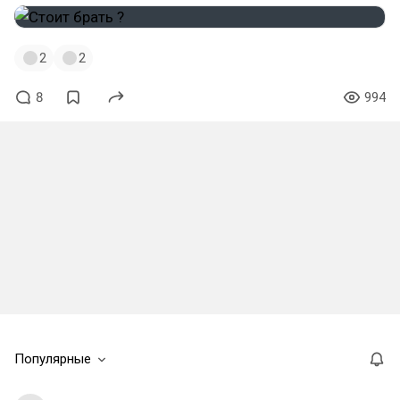
2
2
8
994
Популярные