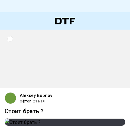
Aleksey Bubnov
Офтоп
21 мая
Стоит брать ?