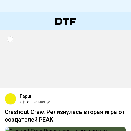
Fарш
Офтоп
28 мая
Crashout Crew. Релизнулась вторая игра от
создателей PEAK