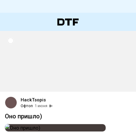
HackTsopis
Офтоп
1 июня
Оно пришло)