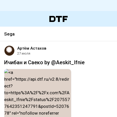
Sega
Артём Астахов
27 июля
Ичибан и Саеко by @Aeskit_Ifnie