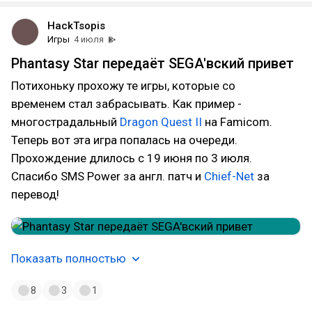
HackTsopis
Игры
4 июля
Phantasy Star передаёт SEGA'вский привет
Потихоньку прохожу те игры, которые со
временем стал забрасывать. Как пример -
многострадальный
Dragon Quest II
на Famicom.
Теперь вот эта игра попалась на очереди.
Прохождение длилось с 19 июня по 3 июля.
Спасибо SMS Power за англ. патч и
Chief-Net
за
перевод!
Показать полностью
8
3
1