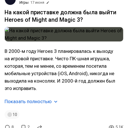
Игры
17 июня
На какой приставке должна была выйти
Heroes of Might and Magic 3?
В 2000-м году Heroes 3 планировалась к выходу
на игровой приставке. Чисто ПК-шная игрушка,
которая, тем не менее, со временем посетила
мобильные устройства (iOS, Android), никогда не
выходила на консолях. И 2000-й год должен был
это исправить.
Показать полностью
10
8
2
5.1K