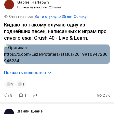
Gabriel Harlaown
Ночной музпостинг
23 июня
Ответ на пост
Вот и стукнуло 35 лет Сонику!
Кидаю по такому случаю одну из
годнейших песен, написанных к играм про
синего ежа: Crush 40 - Live & Learn.
Показать полностью
9
1
8
1
2.3K
Дейли Днайв