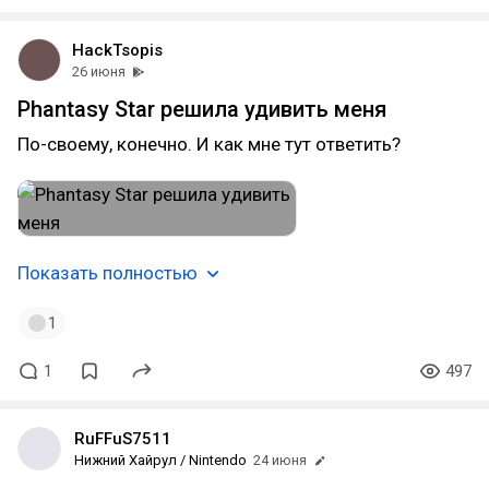
HackTsopis
26 июня
Phantasy Star решила удивить меня
По-своему, конечно. И как мне тут ответить?
Показать полностью
1
1
497
RuFFuS7511
Нижний Хайрул / Nintendo
24 июня