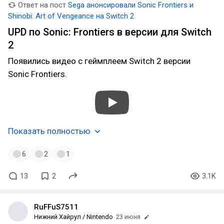
Ответ на пост
Sega анонсировали Sonic Frontiers и
Shinobi: Art of Vengeance на Switch 2
UPD по Sonic: Frontiers в версии для Switch
2
Появились видео с геймплеем Switch 2 версии
Sonic Frontiers.
Показать полностью
6
2
1
13
2
3.1K
RuFFuS7511
Нижний Хайрул / Nintendo
23 июня