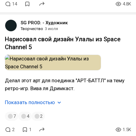
14
4.8K
SG PROD. - Художник
Творчество
3 июля
Нарисовал свой дизайн Улалы из Space
Channel 5
Делал этот арт для поединка "АРТ-БАТТЛ" на тему
ретро-игр. Вива ля Дримкаст.
Показать полностью
7
4
2
2
1
1.5K