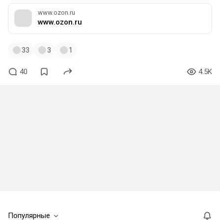
www.ozon.ru
www.ozon.ru
33
3
1
40
4.5K
Популярные