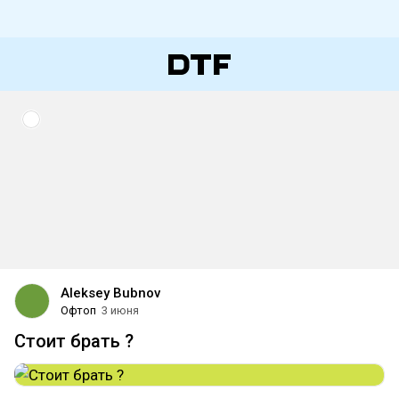
Aleksey Bubnov
Офтоп
3 июня
Стоит брать ?