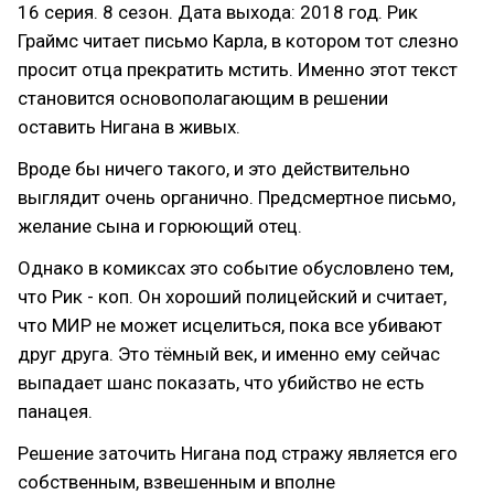
16 серия. 8 сезон. Дата выхода: 2018 год. Рик
Граймс читает письмо Карла, в котором тот слезно
просит отца прекратить мстить. Именно этот текст
становится основополагающим в решении
оставить Нигана в живых.
Вроде бы ничего такого, и это действительно
выглядит очень органично. Предсмертное письмо,
желание сына и горюющий отец.
Однако в комиксах это событие обусловлено тем,
что Рик - коп. Он хороший полицейский и считает,
что МИР не может исцелиться, пока все убивают
друг друга. Это тёмный век, и именно ему сейчас
выпадает шанс показать, что убийство не есть
панацея.
Решение заточить Нигана под стражу является его
собственным, взвешенным и вполне