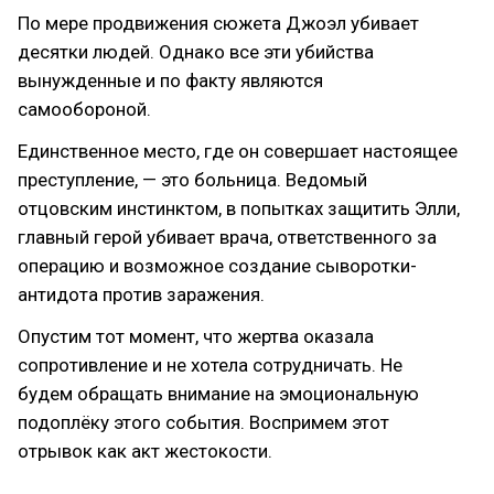
По мере продвижения сюжета Джоэл убивает
десятки людей. Однако все эти убийства
вынужденные и по факту являются
самообороной.
Единственное место, где он совершает настоящее
преступление, — это больница. Ведомый
отцовским инстинктом, в попытках защитить Элли,
главный герой убивает врача, ответственного за
операцию и возможное создание сыворотки-
антидота против заражения.
Опустим тот момент, что жертва оказала
сопротивление и не хотела сотрудничать. Не
будем обращать внимание на эмоциональную
подоплёку этого события. Воспримем этот
отрывок как акт жестокости.
(хотя я так не считаю)