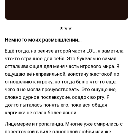
Немного моих размышлений...
Ещё тогда, на релизе второй части LOU, я заметила
что-то странное для себя. Это буквально самая
отталкивающая для меня часть игрового мира. Я
ощущаю её неправильной, воистину жестокой по
отношению к игроку, но тогда было что-то ещё,
чего я не могла прочувствовать. Это ощущение,
словно дурное послевкусие, осадок во рту. Я
долго пыталась понять его, пока вся общая
картинка не стала более явной.
Лицемерие и пропаганда. Многие уже смирились с
повесточкой в виде однополой любви или же