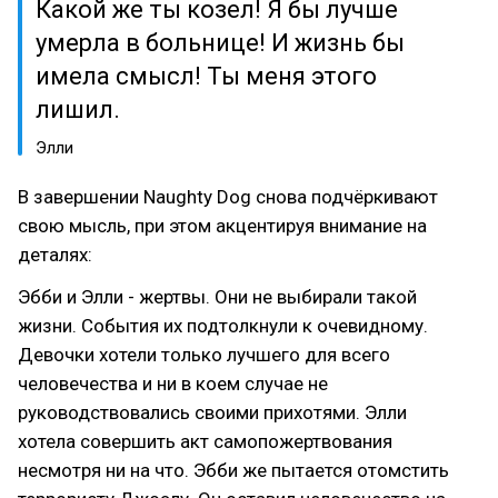
Какой же ты козел! Я бы лучше
умерла в больнице! И жизнь бы
имела смысл! Ты меня этого
лишил.
Элли
В завершении Naughty Dog снова подчёркивают
свою мысль, при этом акцентируя внимание на
деталях:
Эбби и Элли - жертвы. Они не выбирали такой
жизни. События их подтолкнули к очевидному.
Девочки хотели только лучшего для всего
человечества и ни в коем случае не
руководствовались своими прихотями. Элли
хотела совершить акт самопожертвования
несмотря ни на что. Эбби же пытается отомстить