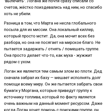
"вылечить". Логана же почти сразу списали со
счетов, жёстко поиздевались над ним, но спасибо
хоть не убили.
Разница в том, что Марта не несла глобального
посыла для их миссии. Она локальный киллер,
который просто мстит. Да, она мочит всех без
разбора, но она не посягает на мирское благо. Не
пытается задержать / отнять / помешать группе.
Она просто делает что-то, как муха - жужжит
рядом с ухом.
Логан же является тем самым злом во плоти. Дед
сначала забрал их базу — мешает исполнять долг
помощи всему миру. Он же пытается забрать свои
бумаги у Моргана, которые приведут группу к
источнику топлива, который по факту является
очень важным на данный момент ресурсом. Даже
когда Логан хочет помочь с поисками группе, он