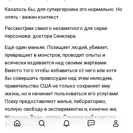
Казалось бы, для супергероики это нормально. Но
опять - важен контекст.
Рассмотрим самого незаметного для серии
персонажа: доктора Синклера.
Ещё один маньяк. Похищает людей, убивает,
превращает в монстров, проводит опыты и
всячески издевается над своими жертвами.
Вместо того чтобы избавиться от него или хотя
бы совершить правосудие над этим нелюдем,
правительство США не только сохраняет ему
жизнь, но и начинает пользоваться его услугами.
Психу предоставляют жильё, лабораторию,
полную свободу в экспериментах и, конечно же,
прощение.
Ведь теперь Синклер работает на
благо всего мира.