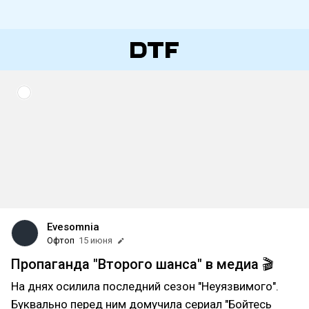
Evesomnia
Офтоп
15 июня
Пропаганда "Второго шанса" в медиа 🎬
На днях осилила последний сезон "Неуязвимого".
Буквально перед ним домучила сериал "Бойтесь