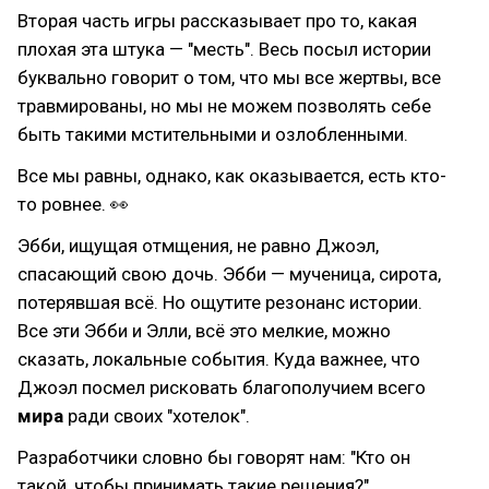
Вторая часть игры рассказывает про то, какая
плохая эта штука — "месть". Весь посыл истории
буквально говорит о том, что мы все жертвы, все
травмированы, но мы не можем позволять себе
быть такими мстительными и озлобленными.
Все мы равны, однако, как оказывается, есть кто-
то ровнее. 👀
Эбби, ищущая отмщения, не равно Джоэл,
спасающий свою дочь. Эбби — мученица, сирота,
потерявшая всё. Но ощутите резонанс истории.
Все эти Эбби и Элли, всё это мелкие, можно
сказать, локальные события. Куда важнее, что
Джоэл посмел рисковать благополучием всего
мира
ради своих "хотелок".
Разработчики словно бы говорят нам: "Кто он
такой, чтобы принимать такие решения?"