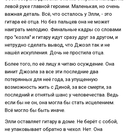
левой руке главной героини. Маленькая, но очень
важная деталь. Всё, что осталось у Элли, - это
гитара её отца. Но без пальцев она не может
наиграть мелодию. Финальные кадры со словами
про "козла" и гитару идут сразу друг за другом, и
нетрудно сделать вывод, что Джоэл так и не
нашёл искупления. Дочь не простила отца.
Более того, по её лицу я читаю осуждение. Она
винит Джоэла за все эти последние два
потерянных для неё года, за упущенную
возможность жить с Диной, за все смерти, за
последний и отнятый шанс у человечества. Ведь
если бы не он, она могла бы стать исцелением.
Всё могло бы быть иначе.
Элли оставляет гитару в доме. Не берёт с собой,
не упаковывает обратно в чехол. Нет. Она