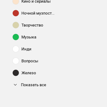
Кино и сериалы
Ночной музпостинг
Творчество
Музыка
Инди
Вопросы
Железо
Показать все
DTF