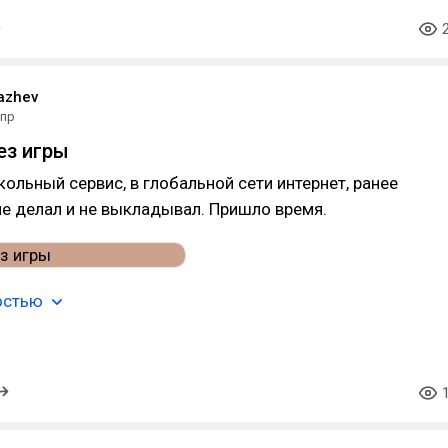
lazhev
апр
ез игры
ольный сервис, в глобальной сети интернет, ранее
не делал и не выкладывал. Пришло время.
остью