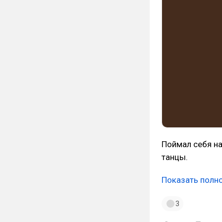
Поймал себя на
танцы.
Показать полн
3