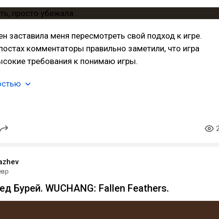
ен заставила меня пересмотреть свой подход к игре.
остах комментаторы правильно заметили, что игра
ысокие требования к понимаю игры.
остью
lazhev
евр
ед Бурей. WUCHANG: Fallen Feathers.