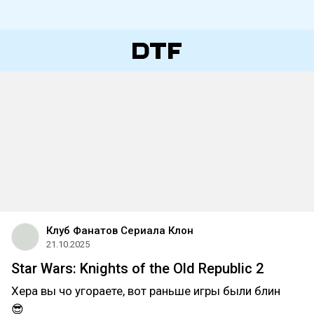
Клуб Фанатов Сериала Клон
21.10.2025
Star Wars: Knights of the Old Republic 2
Хера вы чо угораете, вот раньше игры были блин
😎