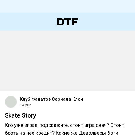
Клуб Фанатов Сериала Клон
14 янв
Skate Story
Кто уже играл, подскажите, стоит игра свеч? Стоит
брать на нее кредит? Какие же Деволверы боги