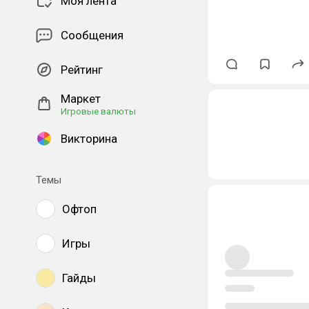
Моя лента
#atmospheric
#
Сообщения
Рейтинг
Маркет
Игровые валюты
Викторина
Темы
Офтоп
Игры
Гайды