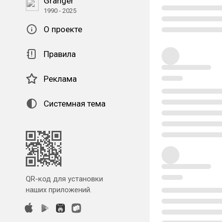
Granger
1990 - 2025
О проекте
Правила
Реклама
Системная тема
QR-код для установки
наших приложений.