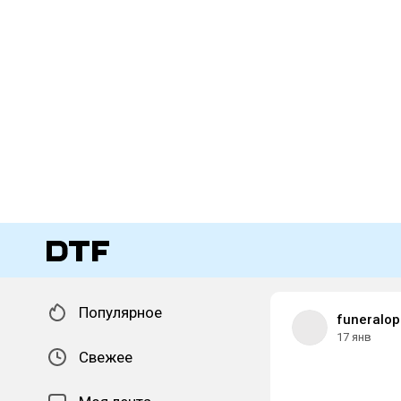
Популярное
funeralop
17 янв
Свежее