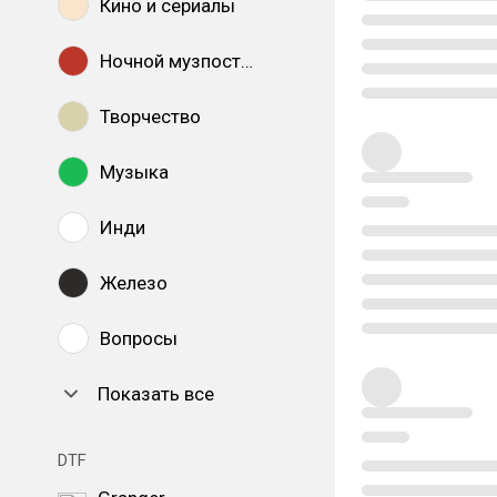
Кино и сериалы
Ночной музпостинг
Творчество
Музыка
Инди
Железо
Вопросы
Показать все
DTF