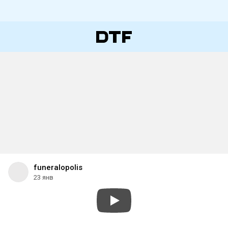
funeralopolis
23 янв