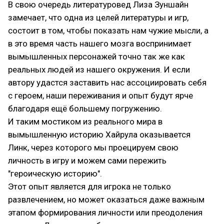
В свою очередь литературовед Лиза Зуншайн
замечает, что одна из целей литературы и игр,
состоит в том, чтобы показать нам чужие мысли, а
в это время часть нашего мозга воспринимает
вымышленных персонажей точно так же как
реальных людей из нашего окружения. И если
автору удастся заставить нас ассоциировать себя
с героем, наши переживания и опыт будут ярче
благодаря ещё большему погружению.
И таким мостиком из реального мира в
вымышленную историю Хайрула оказывается
Линк, через которого мы проецируем свою
личность в игру и можем сами пережить
"героическую историю".
Этот опыт является для игрока не только
развлечением, но может оказаться даже важным
этапом формирования личности или преодоления