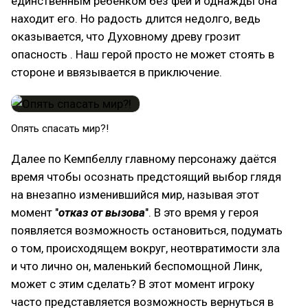
единственным ребенком без феи и однажды она
находит его. Но радость длится недолго, ведь
оказывается, что Духовному древу грозит
опасность . Наш герой просто не может стоять в
стороне и ввязывается в приключение.
Опять спасать мир?!
Далее по Кемпбеллу главному персонажу даётся
время чтобы осознать предстоящий выбор глядя
на внезапно изменившийся мир, называя этот
момент "
отказ от вызова
". В это время у героя
появляется возможность остановиться, подумать
о том, происходящем вокруг, неотвратимости зла
и что лично он, маленький беспомощной Линк,
может с этим сделать? В этот момент игроку
часто представляется возможность вернуться в