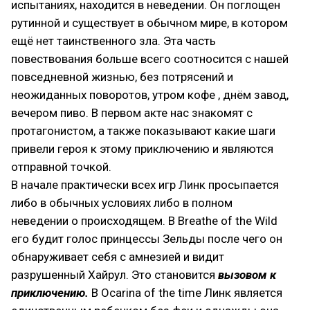
испытаниях, находится в неведении. Он поглощен
рутинной и существует в обычном мире, в котором
ещё нет таинственного зла. Эта часть
повествования больше всего соотносится с нашей
повседневной жизнью, без потрясений и
неожиданных поворотов, утром кофе , днём завод,
вечером пиво. В первом акте нас знакомят с
протагонистом, а также показывают какие шаги
привели героя к этому приключению и являются
отправной точкой.
В начале практически всех игр Линк просыпается
либо в обычных условиях либо в полном
неведении о происходящем. В Breathe of the Wild
его будит голос принцессы Зельды после чего он
обнаруживает себя с амнезией и видит
разрушенный Хайрул. Это становится
вызовом к
приключению.
В Ocarina of the time Линк является