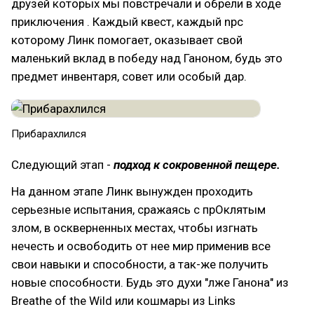
друзей которых мы повстречали и обрели в ходе
приключения . Каждый квест, каждый npc
которому Линк помогает, оказывает свой
маленький вклад в победу над Ганоном, будь это
предмет инвентаря, совет или особый дар.
Прибарахлился
Следующий этап -
подход к сокровенной пещере.
На данном этапе Линк вынужден проходить
серьезные испытания, сражаясь с прОклятым
злом, в оскверненных местах, чтобы изгнать
нечесть и освободить от нее мир применив все
свои навыки и способности, а так-же получить
новые способности. Будь это духи "лже Ганона" из
Breathe of the Wild или кошмары из Links