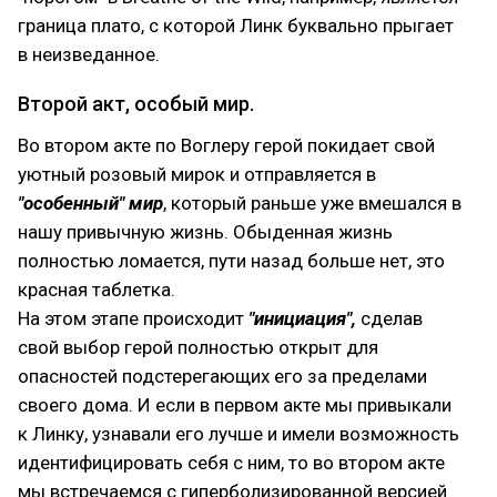
граница плато, с которой Линк буквально прыгает
в неизведанное.
Второй акт, особый мир.
Во втором акте по Воглеру герой покидает свой
уютный розовый мирок и отправляется в
"особенный" мир
, который раньше уже вмешался в
нашу привычную жизнь. Обыденная жизнь
полностью ломается, пути назад больше нет, это
красная таблетка.
На этом этапе происходит
"инициация",
сделав
свой выбор герой полностью открыт для
опасностей подстерегающих его за пределами
своего дома. И если в первом акте мы привыкали
к Линку, узнавали его лучше и имели возможность
идентифицировать себя с ним, то во втором акте
мы встречаемся с гиперболизированной версией