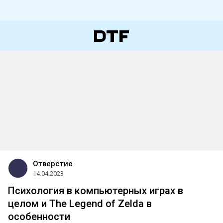
Отверстие
14.04.2023
​Психология в компьютерных играх в
целом и The Legend of Zelda в
особенности