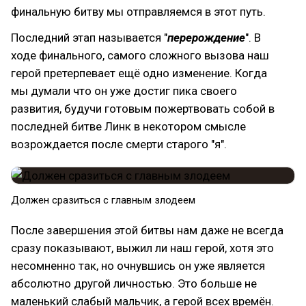
финальную битву мы отправляемся в этот путь.
Последний этап называется "
перерождение
". В
ходе финального, самого сложного вызова наш
герой претерпевает ещё одно изменение. Когда
мы думали что он уже достиг пика своего
развития, будучи готовым пожертвовать собой в
последней битве Линк в некотором смысле
возрождается после смерти старого "я".
Должен сразиться с главным злодеем
После завершения этой битвы нам даже не всегда
сразу показывают, выжил ли наш герой, хотя это
несомненно так, но очнувшись он уже является
абсолютно другой личностью. Это больше не
маленький слабый мальчик, а герой всех времён.