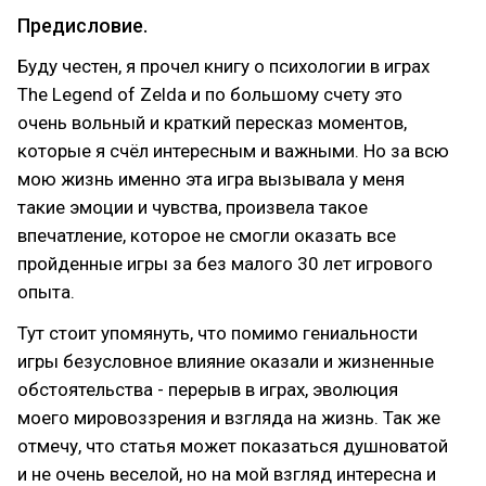
Предисловие.
Буду честен, я прочел книгу о психологии в играх
The Legend of Zelda и по большому счету это
очень вольный и краткий пересказ моментов,
которые я счёл интересным и важными. Но за всю
мою жизнь именно эта игра вызывала у меня
такие эмоции и чувства, произвела такое
впечатление, которое не смогли оказать все
пройденные игры за без малого 30 лет игрового
опыта.
Тут стоит упомянуть, что помимо гениальности
игры безусловное влияние оказали и жизненные
обстоятельства - перерыв в играх, эволюция
моего мировоззрения и взгляда на жизнь. Так же
отмечу, что статья может показаться душноватой
и не очень веселой, но на мой взгляд интересна и