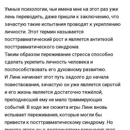
Умные психологии, чьи имена мне на этот раз уже
лень переводить, даже пришли к заключению, что
зачастую такие испытания проводят к укреплению
личности. Этот термин называется
посттравматический рост и является антитезой
посттравматического синдрома.
Таким образом переживание стресса способно
сделать укрепить личность человека и
поспособствовать его духовному развитию.
И Линк начинает этот путь задолго до начала
повествования, зачастую он уже является сиротой
и его жизнь является достаточно тяжёлой,
преподнесшей ему не мало травмирующих
событий. В ходе же сюжета игры Линк вновь
испывает переживания, которые могли бы
привести к посттравматическому синдрому. Но
вместо этого он с достоинством переносит этот