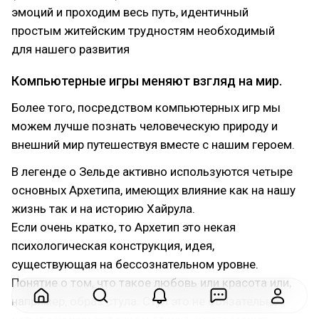
эмоций и проходим весь путь, идентичный
простым житейским трудностям необходимый
для нашего развития
Компьютерные игры меняют взгляд на мир.
Более того, посредством компьютерных игр мы
можем лучше познать человеческую природу и
внешний мир путешествуя вместе с нашим героем.
В легенде о Зельде активно используются четыре
основных Архетипа, имеющих влияние как на нашу
жизнь так и на историю Хайрула.
Если очень кратко, то Архетип это некая
психологическая конструкция, идея,
существующая на бессознательном уровне.
Понятие о том, что такое любовь или красота или,
например, образ стула. Стул это не обязательно