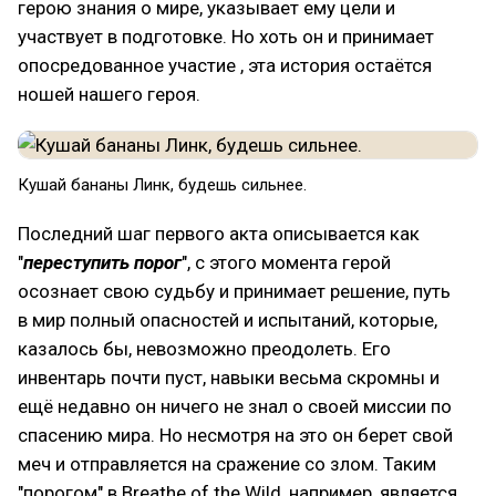
герою знания о мире, указывает ему цели и
участвует в подготовке. Но хоть он и принимает
опосредованное участие , эта история остаётся
ношей нашего героя.
Кушай бананы Линк, будешь сильнее.
Последний шаг первого акта описывается как
"
переступить порог
", с этого момента герой
осознает свою судьбу и принимает решение, путь
в мир полный опасностей и испытаний, которые,
казалось бы, невозможно преодолеть. Его
инвентарь почти пуст, навыки весьма скромны и
ещё недавно он ничего не знал о своей миссии по
спасению мира. Но несмотря на это он берет свой
меч и отправляется на сражение со злом. Таким
"порогом" в Breathe of the Wild, например, является