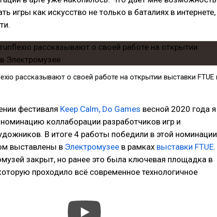
ть игры как искусство не только в баталиях в интернете,
ти.
lexio рассказывают о своей работе на открытии выставки FTUE 
дении фестиваля
Keep Calm, Do Games
весной 2020 года я
 номинацию коллаборации разработчиков игр и
дожников. В итоге 4 работы победили в этой номинации
том выставлены в
Электромузее
в рамках
выставки FTUE
.
музей закрыт, но ранее это была ключевая площадка в
которую проходило всё современное технологичное