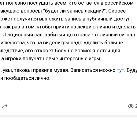
дет полезно послушать всем, кто остается в российском
вкушаю вопросы “будет ли запись лекции?”. Скорее
может получится выложить запись в публичный доступ.
 как раз в том, чтобы прийти на лекцию лично и сделать
у. Лекционный зал, забитый до отказа - отличный сигнал
искусства, что на видеоигры надо уделить больше
следствие, это откроет больше возможностей для
 а игроки получат новые интересные игры.
, увы, таковы правила музея. Записаться можно
тут
. Буд
 и пообщаться лично.