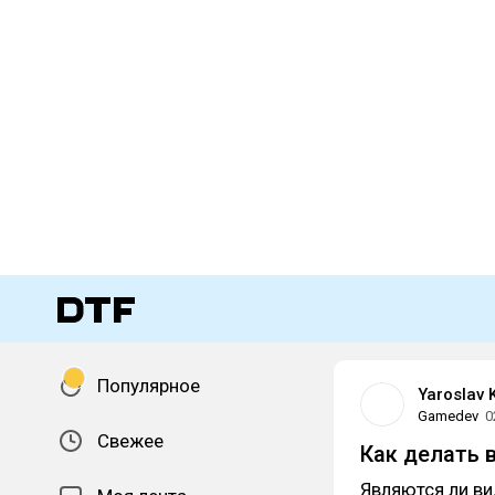
Популярное
Yaroslav 
Gamedev
0
Свежее
Как делать 
Являются ли ви