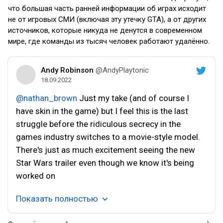
что большая часть ранней информации об играх исходит
не от игровых СМИ (включая эту утечку GTA), а от других
источников, которые никуда не денутся в современном
мире, где команды из тысяч человек работают удалённо.
Andy Robinson
@AndyPlaytonic
18.09.2022
@nathan_brown
Just my take (and of course I
have skin in the game) but I feel this is the last
struggle before the ridiculous secrecy in the
games industry switches to a movie-style model.
There's just as much excitement seeing the new
Star Wars trailer even though we know it's being
worked on
Показать полностью