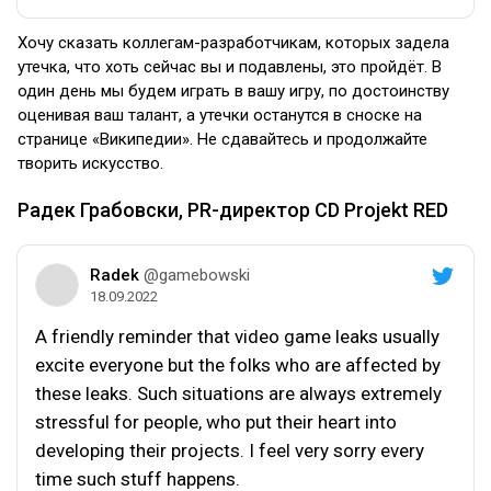
Хочу сказать коллегам-разработчикам, которых задела
утечка, что хоть сейчас вы и подавлены, это пройдёт. В
один день мы будем играть в вашу игру, по достоинству
оценивая ваш талант, а утечки останутся в сноске на
странице «Википедии». Не сдавайтесь и продолжайте
творить искусство.
Радек Грабовски, PR-директор CD Projekt RED
Radek
@gamebowski
18.09.2022
A friendly reminder that video game leaks usually
excite everyone but the folks who are affected by
these leaks. Such situations are always extremely
stressful for people, who put their heart into
developing their projects. I feel very sorry every
time such stuff happens.