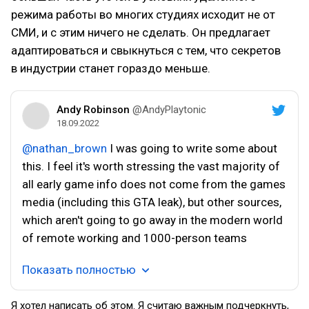
режима работы во многих студиях исходит не от
СМИ, и с этим ничего не сделать. Он предлагает
адаптироваться и свыкнуться с тем, что секретов
в индустрии станет гораздо меньше.
Andy Robinson
@AndyPlaytonic
18.09.2022
@nathan_brown
I was going to write some about
this. I feel it's worth stressing the vast majority of
all early game info does not come from the games
media (including this GTA leak), but other sources,
which aren't going to go away in the modern world
of remote working and 1000-person teams
Показать полностью
Я хотел написать об этом. Я считаю важным подчеркнуть,