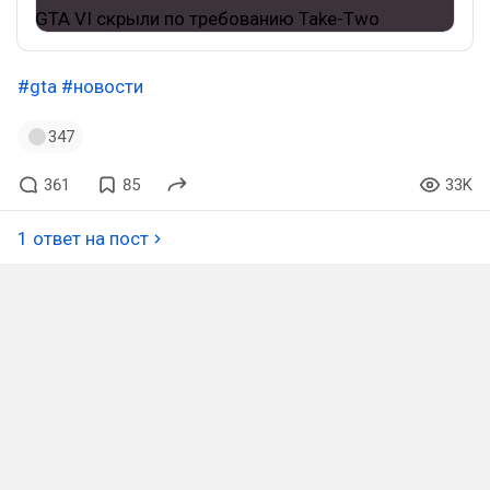
#gta
#новости
347
361
85
33K
1 ответ на пост