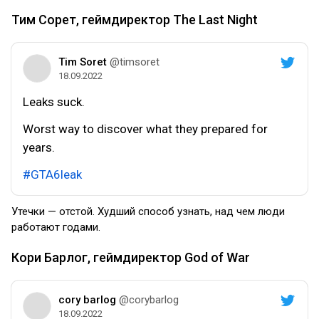
Тим Сорет, геймдиректор The Last Night
Tim Soret
@timsoret
18.09.2022
Leaks suck.
Worst way to discover what they prepared for
years.
#GTA6leak
Утечки — отстой. Худший способ узнать, над чем люди
работают годами.
Кори Барлог, геймдиректор God of War
cory barlog
@corybarlog
18.09.2022