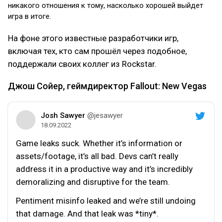
никакого отношения к тому, насколько хорошей выйдет
игра в итоге.
На фоне этого известные разработчики игр,
включая тех, кто сам прошёл через подобное,
поддержали своих коллег из Rockstar.
Джош Сойер, геймдиректор Fallout: New Vegas
Josh Sawyer
@jesawyer
18.09.2022
Game leaks suck. Whether it’s information or
assets/footage, it’s all bad. Devs can’t really
address it in a productive way and it’s incredibly
demoralizing and disruptive for the team.
Pentiment misinfo leaked and we’re still undoing
that damage. And that leak was *tiny*.