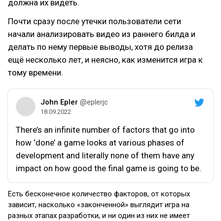
должна их видеть.
Почти сразу после утечки пользователи сети
начали анализировать видео из раннего билда и
делать по нему первые выводы, хотя до релиза
ещё несколько лет, и неясно, как изменится игра к
тому времени.
John Epler
@eplerjc
18.09.2022
There’s an infinite number of factors that go into
how ‘done’ a game looks at various phases of
development and literally none of them have any
impact on how good the final game is going to be.
Есть бесконечное количество факторов, от которых
зависит, насколько «законченной» выглядит игра на
разных этапах разработки, и ни один из них не имеет