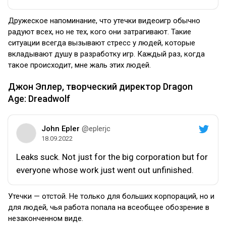
Дружеское напоминание, что утечки видеоигр обычно
радуют всех, но не тех, кого они затрагивают. Такие
ситуации всегда вызывают стресс у людей, которые
вкладывают душу в разработку игр. Каждый раз, когда
такое происходит, мне жаль этих людей.
Джон Эплер, творческий директор Dragon
Age: Dreadwolf
John Epler
@eplerjc
18.09.2022
Leaks suck. Not just for the big corporation but for
everyone whose work just went out unfinished.
Утечки — отстой. Не только для больших корпораций, но и
для людей, чья работа попала на всеобщее обозрение в
незаконченном виде.