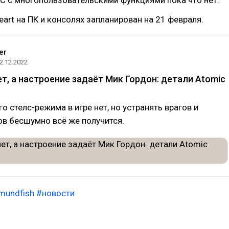
eart на ПК и консолях запланирован на 21 февраля.
er
2.12.2022
ет, а настроение задаёт Мик Гордон: детали Atomic
о стелс-режима в игре нет, но устранять врагов и
в бесшумно всё же получится.
mundfish
#новости