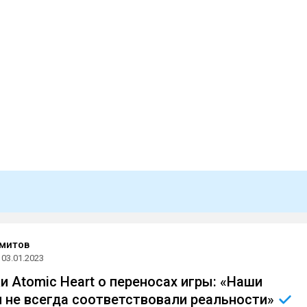
митов
03.01.2023
и Atomic Heart о переносах игры: «Наши
 не всегда соответствовали
реальности»