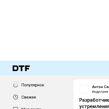
Популярное
Антон Са
Индустрия
Свежее
Разработчик
устремления