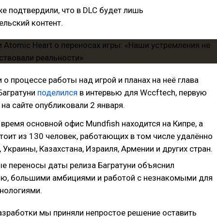
же подтвердили, что в DLC будет лишь
льский контент.
о процессе работы над игрой и планах на неё глава
Багратуни
поделился
в интервью для Wccftech, первую
 на сайте опубликовали 2 января.
время основной офис Mundfish находится на Кипре, а
тоит из 130 человек, работающих в том числе удалённо
 Украины, Казахстана, Израиля, Армении и других стран.
е переносы даты релиза Багратуни объяснил
ю, большими амбициями и работой с незнакомыми для
нологиями.
азработки мы приняли непростое решение оставить