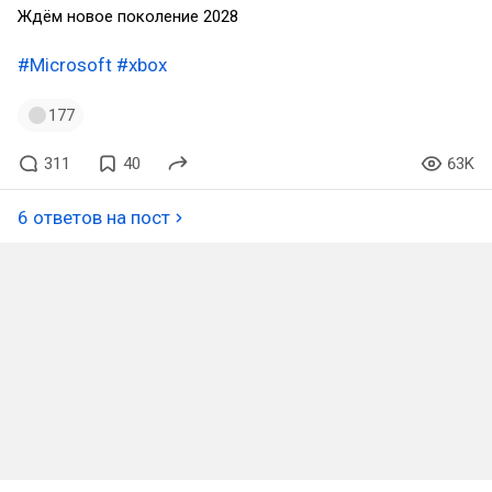
Ждём новое поколение 2028
#Microsoft
#xbox
177
311
40
63K
6 ответов на пост