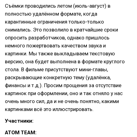
Съёмки проводились летом (июль-август) в
полностью удалённом формате, когда
карантинные ограничения только-только
снимались. Это позволило в кратчайшие сроки
опросить разработчиков, однако пришлось
немного пожертвовать качеством звука и
картинки. Мы также выкладываем текстовую
версию, она будет выполнена в формате круглого
стола. В фильме присутствуют мини-главы,
раскрывающие конкретную тему (удалёнка,
финансы и т.д.). Просим прощения за отсутствие
картинок при оформлении, оно и так отняло у нас
очень много сил, да и не очень понятно, какими
картинками всё это иллюстрировать.
Участники:
ATOM TEAM: