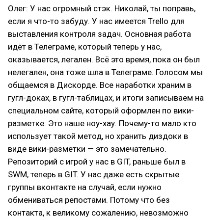
Олег: У нас огромный стэк. Николай, ты поправь,
если я что-то забуду. У нас имеется Trello для
выставления контроля задач. Основная работа
идёт в Телеграме, который теперь у нас,
оказывается, легален. Всё это время, пока он был
нелегален, она тоже шла в Телеграме. Голосом мы
общаемся в Дискорде. Все наработки храним в
гугл-доках, в гугл-таблицах, и итоги записываем на
специальном сайте, который оформлен по вики-
разметке. Это наше ноу-хау. Почему-то мало кто
использует такой метод, но хранить диздоки в
виде вики-разметки — это замечательно.
Репозиторий с игрой у нас в GIT, раньше был в
SWM, теперь в GIT. У нас даже есть скрытые
группы вконтакте на случай, если нужно
обмениваться репостами. Потому что без
контакта, к великому сожалению, невозможно