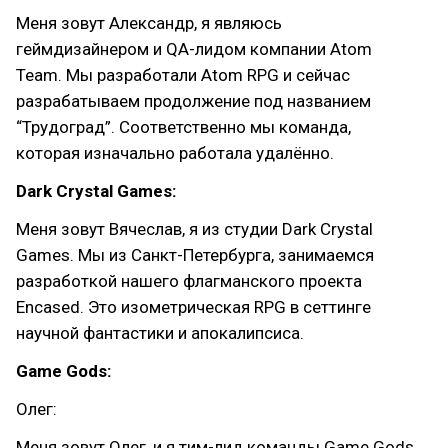
Меня зовут Александр, я являюсь
геймдизайнером и QA-лидом компании Atom
Team. Мы разработали Atom RPG и сейчас
разрабатываем продолжение под названием
“Трудоград”. Соответственно мы команда,
которая изначально работала удалённо.
Dark Crystal Games:
Меня зовут Вячеслав, я из студии Dark Crystal
Games. Мы из Санкт-Петербурга, занимаемся
разработкой нашего флагманского проекта
Encased. Это изометрическая RPG в сеттинге
научной фантастики и апокалипсиса.
Game Gods:
Олег:
Меня зовут Олег, и я тим-лид команды Game Gods,