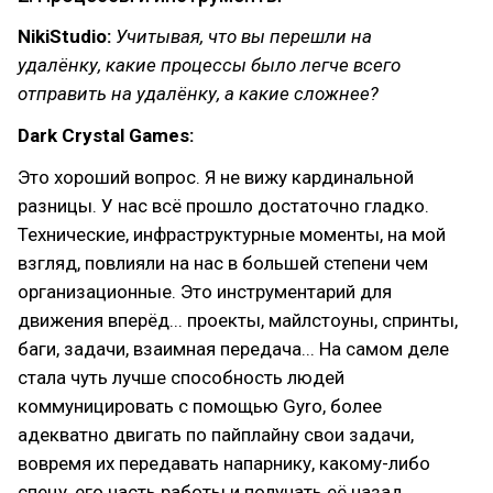
NikiStudio:
Учитывая, что вы перешли на
удалёнку, какие процессы было легче всего
отправить на удалёнку, а какие сложнее?
Dark Crystal Games:
Это хороший вопрос. Я не вижу кардинальной
разницы. У нас всё прошло достаточно гладко.
Технические, инфраструктурные моменты, на мой
взгляд, повлияли на нас в большей степени чем
организационные. Это инструментарий для
движения вперёд... проекты, майлстоуны, спринты,
баги, задачи, взаимная передача... На самом деле
стала чуть лучше способность людей
коммуницировать с помощью Gyro, более
адекватно двигать по пайплайну свои задачи,
вовремя их передавать напарнику, какому-либо
спецу, его часть работы и получать её назад.