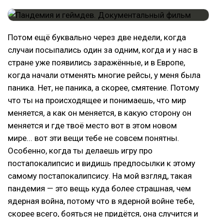
Потом ещё буквально через две недели, когда
случаи посыпались один за одним, когда и у нас в
стране уже появились заражённые, и в Европе,
когда начали отменять многие рейсы, у меня была
паника. Нет, не паника, а скорее, смятение. Потому
что ты на происходящее и понимаешь, что мир
меняется, а как он меняется, в какую сторону он
меняется и где твоё место вот в этом новом
мире... вот эти вещи тебе не совсем понятны.
Особенно, когда ты делаешь игру про
постапокалипсис и видишь предпосылки к этому
самому постапокалипсису. На мой взгляд, такая
пандемия — это вещь куда более страшная, чем
ядерная война, потому что в ядерной войне тебе,
скорее всего, бояться не придётся, она случится и