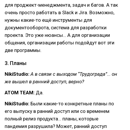
для проджект-менеджмента, задач и багов. А так
очень просто работать в Slack и Jira. Возможно,
нужны какие-то ещё инструменты для
документооборота, система для разработки
проекта. Это уже нюансы… А для организации
общения, организации работы подойдут вот эти
две программы.
3. Планы
NikiStudio:
А в связи с выходом “Трудограда”... он
же вышел в ранний доступ, верно?
ATOM TEAM:
Да.
NikiStudio:
Были какие-то конкретные планы по
его выпуску в ранний доступ или со временем
полный релиз продукта… планы, которые
пандемия разрушила? Может, ранний доступ