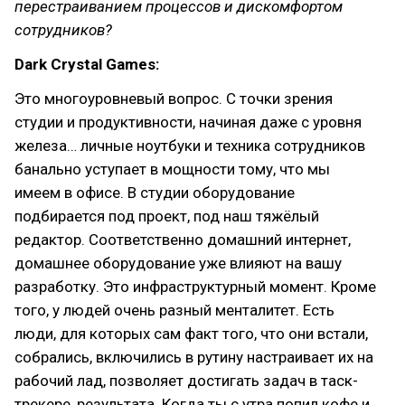
перестраиванием процессов и дискомфортом
сотрудников?
Dark Crystal Games:
Это многоуровневый вопрос. С точки зрения
студии и продуктивности, начиная даже с уровня
железа… личные ноутбуки и техника сотрудников
банально уступает в мощности тому, что мы
имеем в офисе. В студии оборудование
подбирается под проект, под наш тяжёлый
редактор. Соответственно домашний интернет,
домашнее оборудование уже влияют на вашу
разработку. Это инфраструктурный момент. Кроме
того, у людей очень разный менталитет. Есть
люди, для которых сам факт того, что они встали,
собрались, включились в рутину настраивает их на
рабочий лад, позволяет достигать задач в таск-
трекере, результата. Когда ты с утра попил кофе и