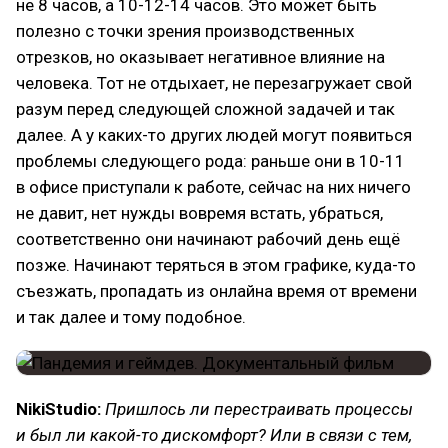
не 8 часов, а 10-12-14 часов. Это может быть
полезно с точки зрения производственных
отрезков, но оказывает негативное влияние на
человека. Тот не отдыхает, не перезагружает свой
разум перед следующей сложной задачей и так
далее. А у каких-то других людей могут появиться
проблемы следующего рода: раньше они в 10-11
в офисе приступали к работе, сейчас на них ничего
не давит, нет нужды вовремя встать, убраться,
соответственно они начинают рабочий день ещё
позже. Начинают теряться в этом графике, куда-то
съезжать, пропадать из онлайна время от времени
и так далее и тому подобное.
NikiStudio:
Пришлось ли перестраивать процессы
и был ли какой-то дискомфорт? Или в связи с тем,