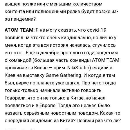
вышел позже или с меньшим количеством
контента или полноценный релиз будет позже из-
за пандемии?
ATOM TEAM:
Я не могу сказать, что covid-19
повлиял на что-то очень кардинально, но лично у
меня, когда эта вся история началась, случилось
вот что… Ещё в декабре прошлого года, когда мы
с командой (большая часть команды ATOM TEAM
проживает в Киеве — прим. NikiStudio) ездили в
Киев на выставку Game Gathering. И когда я там
был, вирус по планете уже шагал. Про него тогда
только-только начинали активно говорить.
Говорили, что он не только в Китае, но начал
появляться и в Европе. Тогда это нельзя было
назвать серьёзным новостным поводом. Какая-то
очередная эпидемия из Китая? Первый раз что ли?