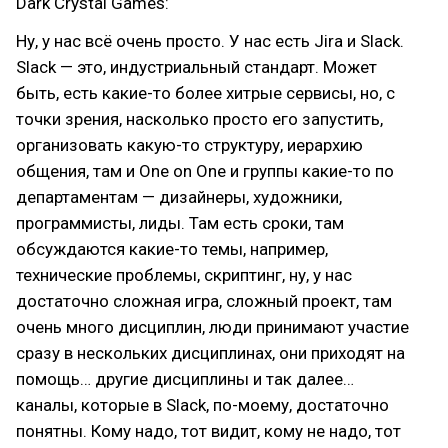
Dark Crystal Games:
Ну, у нас всё очень просто. У нас есть Jira и Slack.
Slack — это, индустриальный стандарт. Может
быть, есть какие-то более хитрые сервисы, но, с
точки зрения, насколько просто его запустить,
организовать какую-то структуру, иерархию
общения, там и One on One и группы какие-то по
департаментам — дизайнеры, художники,
программисты, лиды. Там есть сроки, там
обсуждаются какие-то темы, например,
технические проблемы, скриптинг, ну, у нас
достаточно сложная игра, сложный проект, там
очень много дисциплин, люди принимают участие
сразу в нескольких дисциплинах, они приходят на
помощь… другие дисциплины и так далее…
каналы, которые в Slack, по-моему, достаточно
понятны. Кому надо, тот видит, кому не надо, тот