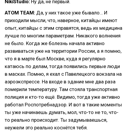
NikiStudio:
Ну да, не первый.
ATOM TEAM:
Да, у них такое уже бывало… И
приходили мысли, что, наверное, китайцы имеют
опыт, китайцы с этим справятся, ведь их медицина
лучше по многим параметрам. Никакого волнения
не было. Когда же болезнь начала активно
развиваться уже на территории России, а я помню,
что я в марте был Москве, куда я регулярно
катаюсь по делам, тогда появились первые люди
в масках. Помню, я ехал с Павелецкого вокзала на
аэроэкспрессе. На входе в здание мне два раза
померили температуру. Там стояла транспортная
полиция и кто-то ещё. Видимо, тогда уже активно
работал Роспотребнадзор. И вот в такие моменты
ты уже начинаешь думать, мол, что-то не то, что-
то реально происходит. Ты задумываешься,
неужели это реально коснётся тебя.