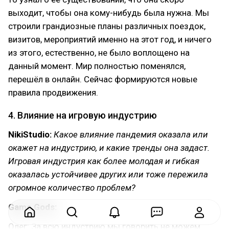
выходит, чтобы она кому-нибудь была нужна. Мы
строили грандиозные планы различных поездок,
визитов, мероприятий именно на этот год, и ничего
из этого, естественно, не было воплощено на
данный момент. Мир полностью поменялся,
перешёл в онлайн. Сейчас формируются новые
правила продвижения.
4. Влияние на игровую индустрию
NikiStudio:
Какое влияние пандемия оказала или
окажет на индустрию, и какие тренды она задаст.
Игровая индустрия как более молодая и гибкая
оказалась устойчивее других или тоже пережила
огромное количество проблем?
Game Gods:
Олег: За всю индустрию мы говорить не можем,