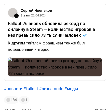
Сергей Исенеков
Steam
22.04.2024
Fallout 76 вновь обновила рекорд по
онлайну в Steam — количество игроков в
ней превысило 73 тысячи
человек
К другим тайтлам франшизы также был
повышенный интерес.
#новости
#fallout
#nexusmods
#моды
184
1