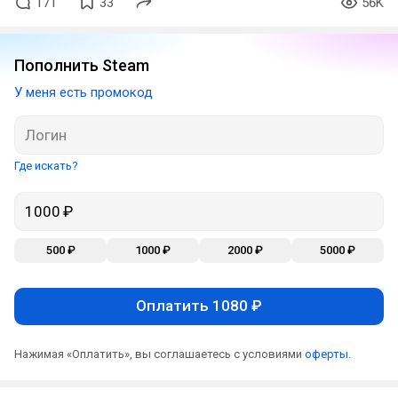
171
33
56K
Пополнить Steam
У меня есть промокод
Где искать?
500 ₽
1000 ₽
2000 ₽
5000 ₽
Оплатить 1080 ₽
Нажимая «Оплатить», вы соглашаетесь с условиями
оферты
.