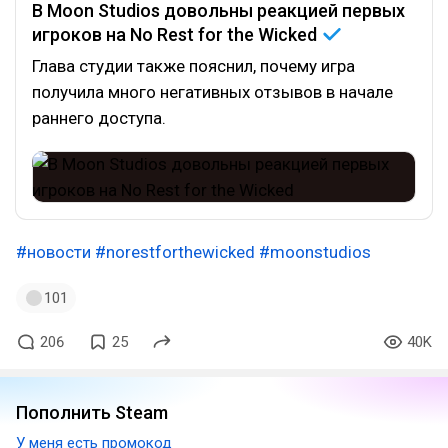
В Moon Studios довольны реакцией первых
игроков на No Rest for the
Wicked
Глава студии также пояснил, почему игра
получила много негативных отзывов в начале
раннего доступа.
#новости
#norestforthewicked
#moonstudios
101
206
25
40K
Пополнить Steam
У меня есть промокод