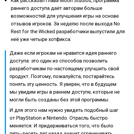
Как рассказал глава Moon Studios, программа
раннего доступа даёт авторам больше
возможностей для улучшения игры на основе
отзывов игроков. За неделю после выхода No
Rest for the Wicked разработчики выпустили для
неё уже четыре хотфикса.
Даже если игрокам не нравится идея раннего
доступа: это один из способов позволить
разработчикам по-настоящему улучшить свой
продукт. Поэтому, пожалуйста, постарайтесь
понять эту ценность. Я уверен, что в будущем
мы увидим игры в раннем доступе, которые не
могли быть созданы без этой программы.
И для этого нам нужно увидеть подобный шаг
от PlayStation и Nintendo. Отрасль быстро
меняется. И придерживаться того, что было
пять-десять лет назад значит ограничивать