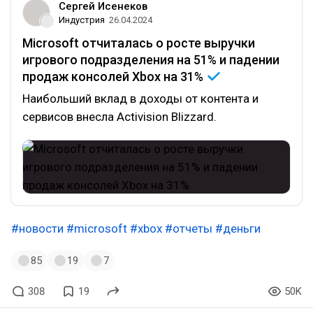
Сергей Исенеков
Индустрия
26.04.2024
Microsoft отчиталась о росте выручки
игрового подразделения на 51% и падении
продаж консолей Xbox на
31%
Наибольший вклад в доходы от контента и
сервисов внесла Activision Blizzard.
#новости
#microsoft
#xbox
#отчеты
#деньги
85
19
7
308
19
50K