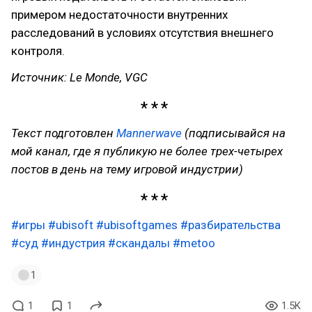
примером недостаточности внутренних
расследований в условиях отсутствия внешнего
контроля.
Источник: Le Monde, VGC
Текст подготовлен
Mannerwave
(подписывайся на
мой канал, где я публикую не более трех-четырех
постов в день на тему игровой индустрии)
#игры
#ubisoft
#ubisoftgames
#разбирательства
#суд
#индустрия
#скандалы
#metoo
1
1
1
1.5K