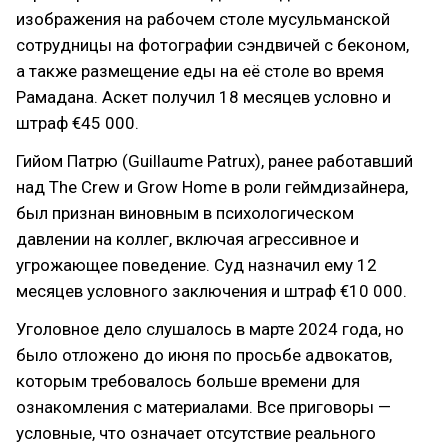
изображения на рабочем столе мусульманской
сотрудницы на фотографии сэндвичей с беконом,
а также размещение еды на её столе во время
Рамадана. Аскет получил 18 месяцев условно и
штраф €45 000.
Гийом Патрю (Guillaume Patrux), ранее работавший
над The Crew и Grow Home в роли геймдизайнера,
был признан виновным в психологическом
давлении на коллег, включая агрессивное и
угрожающее поведение. Суд назначил ему 12
месяцев условного заключения и штраф €10 000.
Уголовное дело слушалось в марте 2024 года, но
было отложено до июня по просьбе адвокатов,
которым требовалось больше времени для
ознакомления с материалами. Все приговоры —
условные, что означает отсутствие реального