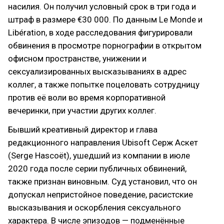
насилия. Он получил условный срок в три года и
штраф в размере €30 000. По данным Le Monde и
Libération, в ходе расследования фигурировали
обвинения в просмотре порнографии в открытом
офисном пространстве, унижении и
сексуализированных высказываниях в адрес
коллег, а также попытке поцеловать сотрудницу
против её воли во время корпоративной
вечеринки, при участии других коллег.
Бывший креативный директор и глава
редакционного направления Ubisoft Серж Аскет
(Serge Hascoët), ушедший из компании в июле
2020 года после серии публичных обвинений,
также признан виновным. Суд установил, что он
допускал непристойное поведение, расистские
высказывания и оскорбления сексуального
характера. В числе эпизодов — подменённые