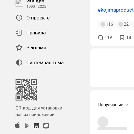
Granger
1990 - 2025
#kojimaproduct
О проекте
116
22
Правила
119
18
Реклама
Системная тема
Популярные
QR-код для установки
наших приложений.