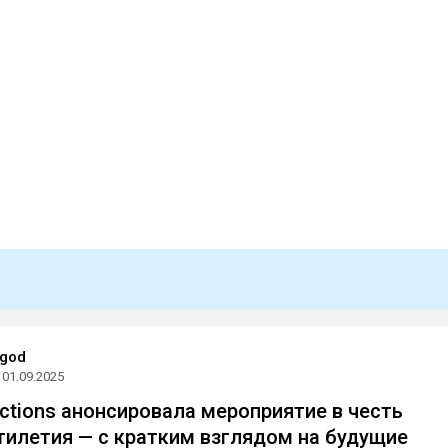
god
01.09.2025
uctions анонсировала мероприятие в честь
тилетия — с кратким взглядом на будущие