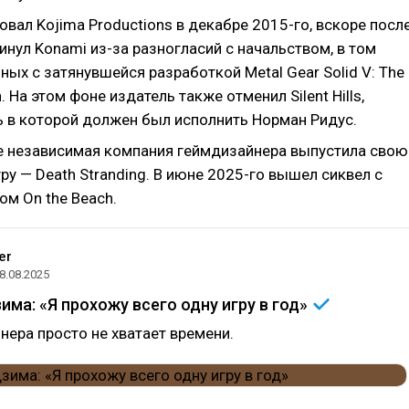
вал Kojima Productions в декабре 2015-го, вскоре посл
кинул Konami из-за разногласий с начальством, в том
ных с затянувшейся разработкой Metal Gear Solid V: The
. На этом фоне издатель также отменил Silent Hills,
ь в которой должен был исполнить Норман Ридус.
е независимая компания геймдизайнера выпустила свою
у — Death Stranding. В июне 2025-го вышел сиквел с
ом On the Beach.
er
8.08.2025
има: «Я прохожу всего одну игру в
год»
нера просто не хватает времени.