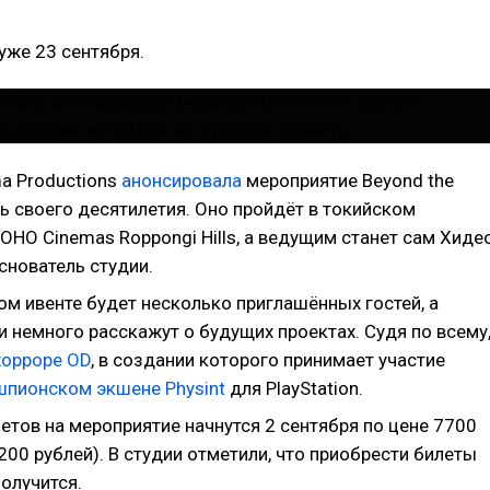
уже 23 сентября.
ma Productions
анонсировала
мероприятие Beyond the
ть своего десятилетия. Оно пройдёт в токийском
OHO Cinemas Roppongi Hills, а ведущим станет сам Хиде
снователь студии.
ом ивенте будет несколько приглашённых гостей, а
 немного расскажут о будущих проектах. Судя по всему
хорроре OD
, в создании которого принимает участие
шпионском экшене Physint
для PlayStation.
етов на мероприятие начнутся 2 сентября по цене 7700
200 рублей). В студии отметили, что приобрести билеты
получится.