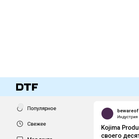
Популярное
bewareof
Индустрия
Свежее
Kojima Prod
своего деся