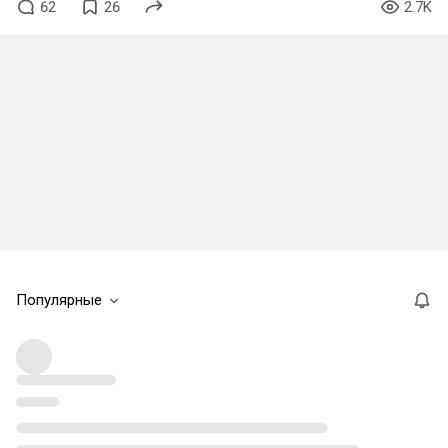
62
26
2.7K
Популярные