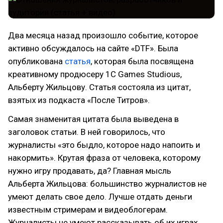
Два месяца назад произошло событие, которое
активно обсуждалось на сайте «DTF». Была
опубликована
статья
, которая была посвящена
креативному продюсеру 1С Games Studious,
Альберту Жильцову. Статья состояла из цитат,
взятых из подкаста «После Титров».
Самая знаменитая цитата была выведена в
заголовок статьи. В ней говорилось, что
журналисты «это быдло, которое надо напоить и
накормить». Крутая фраза от человека, которому
нужно игру продавать, да? Главная мысль
Альберта Жильцова: большинство журналистов не
умеют делать свое дело. Лучше отдать деньги
известным стримерам и видеоблогерам.
Журналисты не умеют рассказывать об их играх.