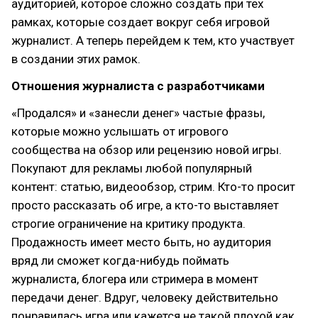
аудиторией, которое сложно создать при тех
рамках, которые создает вокруг себя игровой
журналист. А теперь перейдем к тем, кто участвует
в создании этих рамок.
Отношения журналиста с разработчиками
«Продался» и «занесли денег» частые фразы,
которые можно услышать от игрового
сообщества на обзор или рецензию новой игры.
Покупают для рекламы любой популярный
контент: статью, видеообзор, стрим. Кто-то просит
просто рассказать об игре, а кто-то выставляет
строгие ограничение на критику продукта.
Продажность имеет место быть, но аудитория
вряд ли сможет когда-нибудь поймать
журналиста, блогера или стримера в момент
передачи денег. Вдруг, человеку действительно
понравилась игра или кажется не такой плохой как