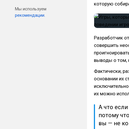
которую собира
Мы используем
рекомендации.
Разработчик от
совершить нео
проигноировать
выводы о том, 
Фактически, ра
основании их с
исключительно 
их можно испол
А что если
потому что
вы — не к