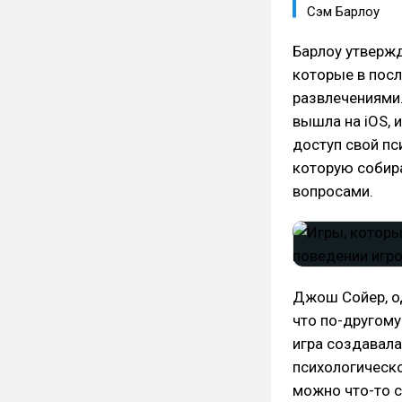
Сэм Барлоу
Барлоу утвержд
которые в пос
развлечениями. 
вышла на iOS,
доступ свой пс
которую собир
вопросами.
Джош Сойер, од
что по-другому
игра создавала
психологическо
можно что-то с