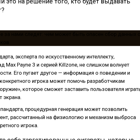
и это на решение того, кто будет выдавать
т?
арта, эксперта по искусственному интеллекту,
д Max Payne 3 и серией Killzone, не слишком волнует
ости. Его пугает другое — информация о поведении и
 конкретного игрока может помочь разработчикам
оружие», которое сможет заставить пользователя играть
т экрана.
пандарта, процедурная генерация может позволить
ент, рассчитанный на физиологию и механизм выброса
ретного игрока.