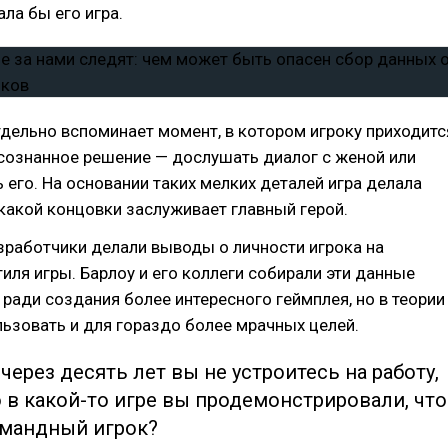
ла бы его игра.
дельно вспоминает момент, в котором игроку приходитс
сознанное решение — дослушать диалог с женой или
 его. На основании таких мелких деталей игра делала
какой концовки заслуживает главный герой.
зработчики делали выводы о личности игрока на
тиля игры. Барлоу и его коллеги собирали эти данные
ради создания более интересного геймплея, но в теории
ьзовать и для гораздо более мрачных целей.
 через десять лет вы не устроитесь на работу,
 в какой-то игре вы продемонстрировали, что
омандный игрок?