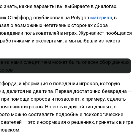
о знать, какие варианты вы выбираете в диалогах.
рик Стаффорд опубликовал на Polygon
материал
, в
азал о возможных негативных сторонах сбора
оведении пользователей в играх. Журналист пообщался
работчиками и экспертами, а мы выбрали из текста
ффорда, информация о поведении игроков, которую
и, делится на два типа. Первая достаточно безвредна —
 при помощи опросов и позволяет, к примеру, сделать
очтениях игроков. Но есть и другой тип данных, с
ого можно составлять подробные психологические
ователей — это информация о решениях, принятых в игре
ловеком.