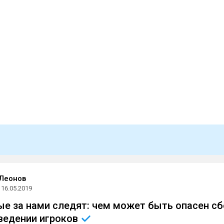
Леонов
16.05.2019
ые за нами следят: чем может быть опасен сб
оведении
игроков