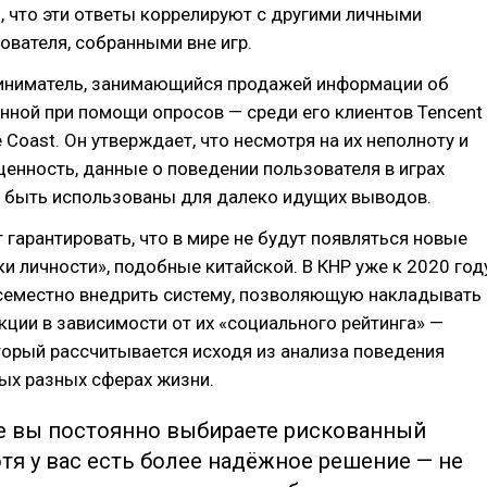
, что эти ответы коррелируют с другими личными
вателя, собранными вне игр.
риниматель, занимающийся продажей информации об
енной при помощи опросов — среди его клиентов Tencent
e Coast. Он утверждает, что несмотря на их неполноту и
енность, данные о поведении пользователя в играх
т быть использованы для далеко идущих выводов.
 гарантировать, что в мире не будут появляться новые
и личности», подобные китайской. В КНР уже к 2020 год
семестно внедрить систему, позволяющую накладывать
кции в зависимости от их «социального рейтинга» —
торый рассчитывается исходя из анализа поведения
ых разных сферах жизни.
ре вы постоянно выбираете рискованный
отя у вас есть более надёжное решение — не