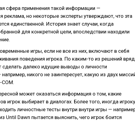
ая сфера применения такой информации —
я реклама, но некоторые эксперты утверждают, что эта
ется единственной. История знает случаи, когда
бранной для конкретной цели, впоследствии находили
ние.
овременные игры, если не все из них, включают в себя
ивания поведения игрока. По каким-то из решений вряд
т сделать далеко идущие выводы о личности
 например, никого не заинтересует, какую из двух мисси
X-COM.
ересной может оказаться информация о том, какие
ов игрок выбирает в диалогах. Более того, иногда игрок
ходить личностные тесты внутри внутри игры — например
из Until Dawn пытается выяснить, чего игрок боится