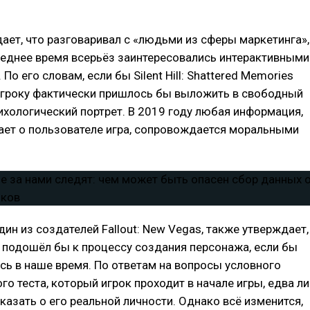
ает, что разговаривал с «людьми из сферы маркетинга»,
леднее время всерьёз заинтересовались интерактивными
По его словам, если бы Silent Hill: Shattered Memories
 игроку фактически пришлось бы выложить в свободный
ихологический портрет. В 2019 году любая информация,
ает о пользователе игра, сопровождается моральными
ин из создателей Fallout: New Vegas, также утверждает,
 подошёл бы к процессу создания персонажа, если бы
сь в наше время. По ответам на вопросы условного
го теста, который игрок проходит в начале игры, едва ли
казать о его реальной личности. Однако всё изменится,