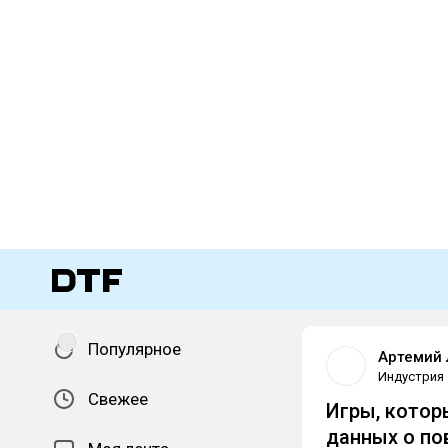
Популярное
Артемий 
Индустрия
Свежее
Игры, котор
данных о п