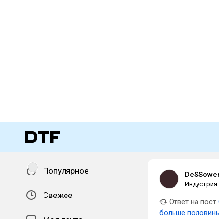
Популярное
DeSSowe
Индустрия
Свежее
Ответ на пост
больше половин