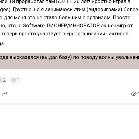
или. (Я проработал там БОЛЕЕ 20 лет! Яростно играл в
ges). Грустно, но я занимаюсь этим (видеоиграми) более
что для меня это не стало большим сюрпризом. Просто
но, что Id Software, ПИОНЕР/ИННОВАТОР экшен-игр от
, теперь просто участвует в «реорганизации» активов.
да
2
1