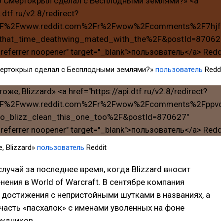
мертокрыл сделал с Бесплодными землями?»
пользователь
Redd
, Blizzard»
пользователь
Reddit
случай за последнее время, когда Blizzard вносит
ения в World of Warcraft. В сентябре компания
достижения с непристойными шутками в названиях, а
часть «пасхалок» с именами уволенных на фоне
рудников.