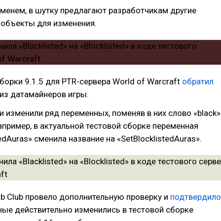
еменем, в шутку предлагают разработчикам другие
 объекты для изменения.
борки 9.1.5 для PTR-сервера World of Warcraft
обратил
из датамайнеров игры.
 изменили ряд переменных, поменяв в них слово «black»
Например, в актуальной тестовой сборке переменная
tedAuras» сменила название на «SetBlocklistedAuras».
b Club провело дополнительную проверку и
подтвердило
ные действительно изменились в тестовой сборке