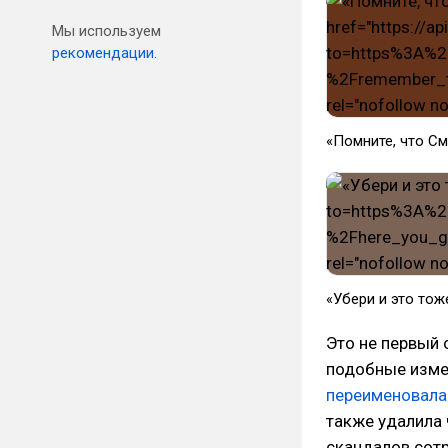
Мы используем
рекомендации.
«Помните, что С
«Убери и это тоже
Это не первый 
подобные измен
переименовала
также удалила 
скандалов сот