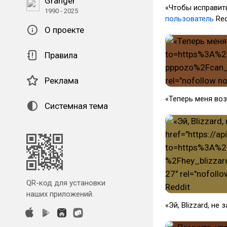
Granger
«Чтобы исправить
1990 - 2025
пользователь
Red
О проекте
Правила
Реклама
«Теперь меня воз
Системная тема
QR-код для установки
наших приложений.
«Эй, Blizzard, не