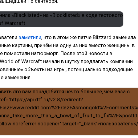
, вышедшей 16 сентября.
ователи
заметили
, что в этом же патче Blizzard заменила
нные картины, причём на одну из них вместо женщины в
е поместили натюрморт. После этой новости в
orld of Warcraft начали в шутку предлагать компании
ровенные» объекты из игры, потенциально подходящие
е изменения.