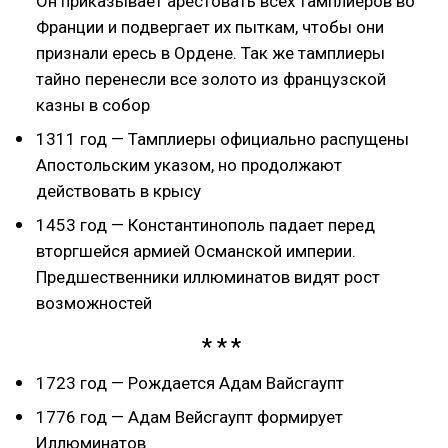
Он приказывает арестовать всех тамплиеров во
Франции и подвергает их пыткам, чтобы они
признали ересь в Ордене. Так же тамплиеры
тайно перенесли все золото из французской
казны в собор
1311 год — Тамплиеры официально распущены
Апостольским указом, но продолжают
действовать в крысу
1453 год — Константинополь падает перед
вторгшейся армией Османской империи.
Предшественники иллюминатов видят рост
возможностей
1723 год — Рождается Адам Вайсгаупт
1776 год — Адам Вейсгаупт формирует
Иллюминатов