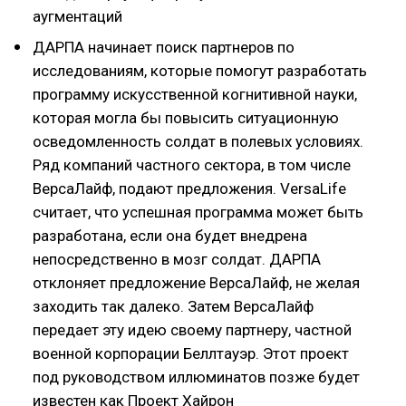
аугментаций
ДАРПА начинает поиск партнеров по
исследованиям, которые помогут разработать
программу искусственной когнитивной науки,
которая могла бы повысить ситуационную
осведомленность солдат в полевых условиях.
Ряд компаний частного сектора, в том числе
ВерсаЛайф, подают предложения. VersaLife
считает, что успешная программа может быть
разработана, если она будет внедрена
непосредственно в мозг солдат. ДАРПА
отклоняет предложение ВерсаЛайф, не желая
заходить так далеко. Затем ВерсаЛайф
передает эту идею своему партнеру, частной
военной корпорации Беллтауэр. Этот проект
под руководством иллюминатов позже будет
известен как Проект Хайрон