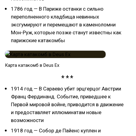
1786 год — В Париже останки с сильно
переполненного кладбища невинных
эксгумируют и перемещают в каменоломни
Мон-Руж, которые позже станут известны как
парижские катакомбы
Карта катакомб в Deus Ex
1914 год — В Сараево убит эрцгерцог Австрии
Франц Фердинанд. Событие, приведшее к
Первой мировой войне, приводится в движение
и предоставляет иллюминатам новые
возможности
1918 год — Собор де Пайенс куплен и