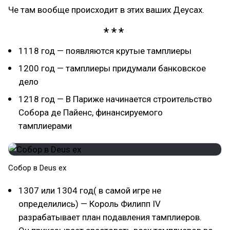
Че там вообще происходит в этих ваших Деусах.
1118 год — появляются крутые тамплиеры
1200 год — тамплиеры придумали банковское
дело
1218 год — В Париже начинается строительство
Собора де Пайенс, финансируемого
тамплиерами
Собор в Deus ex
1307 или 1304 год( в самой игре не
определились) — Король Филипп IV
разрабатывает план подавления тамплиеров.