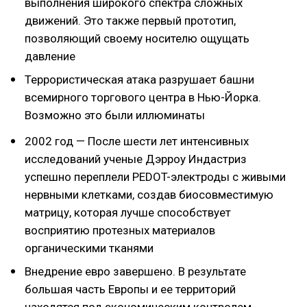
выполнения широкого спектра сложных
движений. Это также первый прототип,
позволяющий своему носителю ощущать
давление
Террористическая атака разрушает башни
всемирного торгового центра в Нью-Йорка.
Возможно это были иллюминаты
2002 год — После шести лет интенсивных
исследований ученые Дэрроу Индастриз
успешно переплели PEDOT-электроды с живыми
нервными клетками, создав биосовместимую
матрицу, которая лучше способствует
восприятию протезных материалов
органическими тканями
Внедрение евро завершено. В результате
большая часть Европы и ее территорий
находятся под экономическим контролем