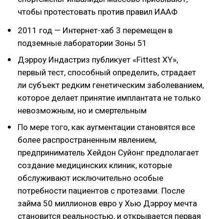
чтобы протестовать против правил ИААФ
2011 год — Интернет-хаб 3 перемещен в
подземные лаборатории Зоны 51
Дэрроу Индастриз публикует «Fittest XY»,
первый тест, способный определить, страдает
ли субъект редким генетическим заболеванием,
которое делает принятие имплантата не только
невозможным, но и смертельным
По мере того, как аугментации становятся все
более распространенным явлением,
предприниматель Хейдон Суйонг предполагает
создание медицинских клиник, которые
обслуживают исключительно особые
потребности пациентов с протезами. После
займа 50 миллионов евро у Хью Дэрроу мечта
становится реальностью, и открывается первая