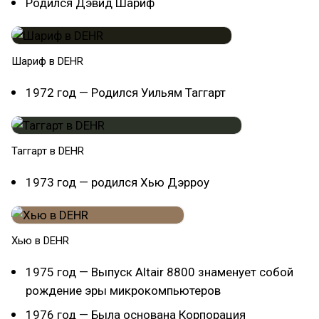
Родился Дэвид Шариф
Шариф в DEHR
1972 год — Родился Уильям Таггарт
Таггарт в DEHR
1973 год — родился Хью Дэрроу
Хью в DEHR
1975 год — Выпуск Altair 8800 знаменует собой
рождение эры микрокомпьютеров
1976 год — Была основана Корпорация