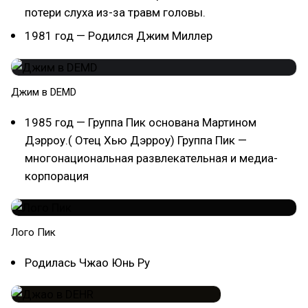
потери слуха из-за травм головы.
1981 год — Родился Джим Миллер
Джим в DEMD
1985 год — Группа Пик основана Мартином
Дэрроу.( Отец Хью Дэрроу) Группа Пик —
многонациональная развлекательная и медиа-
корпорация
Лого Пик
Родилась Чжао Юнь Ру