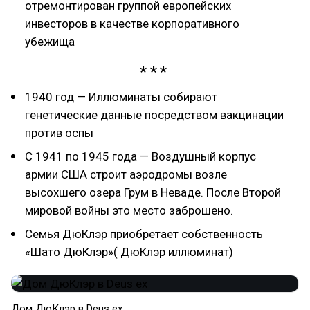
отремонтирован группой европейских
инвесторов в качестве корпоративного
убежища
1940 год — Иллюминаты собирают
генетические данные посредством вакцинации
против оспы
С 1941 по 1945 года — Воздушный корпус
армии США строит аэродромы возле
высохшего озера Грум в Неваде. После Второй
мировой войны это место заброшено.
Семья ДюКлэр приобретает собственность
«Шато ДюКлэр»( ДюКлэр иллюминат)
Дом ДюКлэр в Deus ex