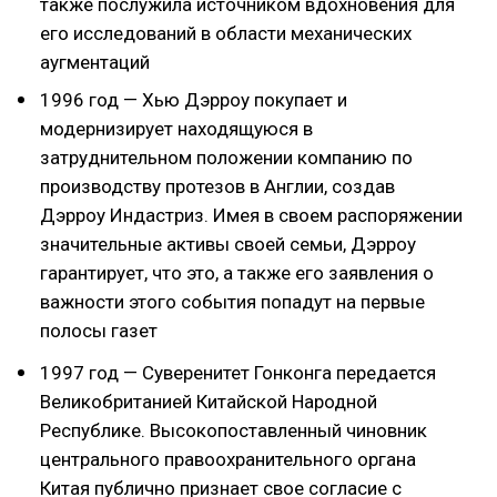
также послужила источником вдохновения для
его исследований в области механических
аугментаций
1996 год — Хью Дэрроу покупает и
модернизирует находящуюся в
затруднительном положении компанию по
производству протезов в Англии, создав
Дэрроу Индастриз. Имея в своем распоряжении
значительные активы своей семьи, Дэрроу
гарантирует, что это, а также его заявления о
важности этого события попадут на первые
полосы газет
1997 год — Суверенитет Гонконга передается
Великобританией Китайской Народной
Республике. Высокопоставленный чиновник
центрального правоохранительного органа
Китая публично признает свое согласие с