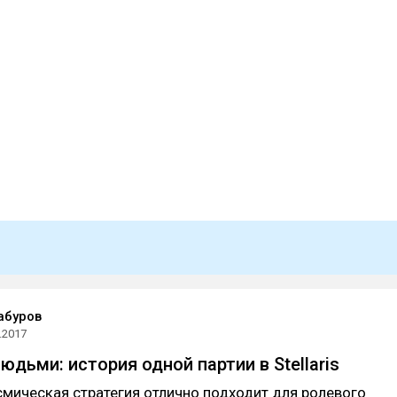
абуров
.2017
дьми: история одной партии в Stellaris
мическая стратегия отлично подходит для ролевого