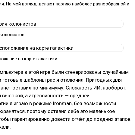
ия. На мой взгляд, делают партию наиболее разнообразной и
 колонистов
ожение на карте галактики
мпьютера в этой игре были сгенерированы случайным
и готовые шаблоны рас я отключил. Пригодных для
анет оставил по минимуму. Сложность ИИ, наоборот,
 высокой, а агрессивность — средней.
тии я играю в режиме Ironman, без возможности
храняться, поэтому оставил себе это маленькое
тобы гарантированно довести отчёт до поздних этапов
хали.