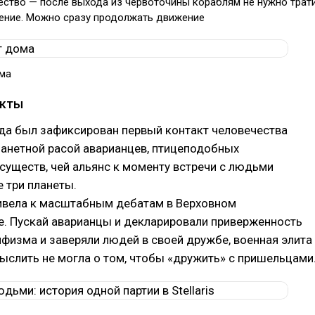
ство — после выхода из червоточины кораблям не нужно трат
ение. Можно сразу продолжать движение
ма
акты
да был зафиксирован первый контакт человечества
ланетной расой аварианцев, птицеподобных
уществ, чей альянс к моменту встречи с людьми
 три планеты.
ривела к масштабным дебатам в Верховном
е. Пускай аварианцы и декларировали приверженность
физма и заверяли людей в своей дружбе, военная элита
ыслить не могла о том, чтобы «дружить» с пришельцами