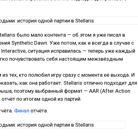
ellaris было мало контента — об этом я уже писал в
ния Synthetic Dawn. Уже потом, как и всегда в случае с
 Interactive, ситуация исправилась — теперь уже каждый
егко почувствовать себя настоящим межзвёздным
 из тех, кто полюбил игру сразу с момента её выхода. И
казать, как она работает. Stellaris отлично подходит для
ыша, поэтому выбранный формат — AAR (After Action
ь, отчёт по итогам одной из партий.
чёта.
Финал
отчёта.