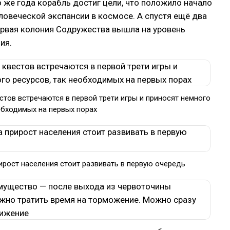
о же года корабль достиг цели, что положило начало
ловеческой экспансии в космосе. А спустя ещё два
ервая колония Содружества вышла на уровень
ия.
тов встречаются в первой трети игры и приносят немного
обходимых на первых порах
ирост населения стоит развивать в первую очередь