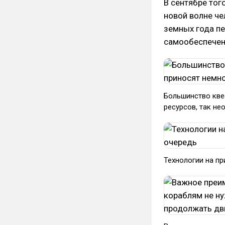
В сентябре тог
новой волне че
земных года п
самообеспечен
Большинство квес
ресурсов, так не
Технологии на пр