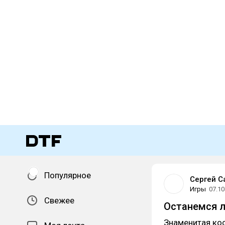
Популярное
Сергей С
Игры
07.10
Свежее
Останемся лю
Знаменитая кос