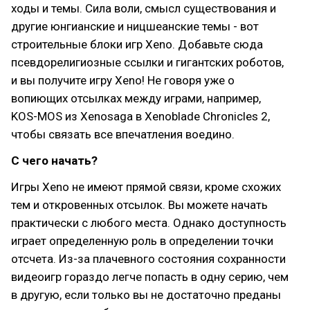
ходы и темы. Сила воли, смысл существования и
другие юнгианские и ницшеанские темы - вот
строительные блоки игр Xeno. Добавьте сюда
псевдорелигиозные ссылки и гигантских роботов,
и вы получите игру Xeno! Не говоря уже о
вопиющих отсылках между играми, например,
KOS-MOS из Xenosaga в Xenoblade Chronicles 2,
чтобы связать все впечатления воедино.
С чего начать?
Игры Xeno не имеют прямой связи, кроме схожих
тем и откровенных отсылок. Вы можете начать
практически с любого места. Однако доступность
играет определенную роль в определении точки
отсчета. Из-за плачевного состояния сохранности
видеоигр гораздо легче попасть в одну серию, чем
в другую, если только вы не достаточно преданы