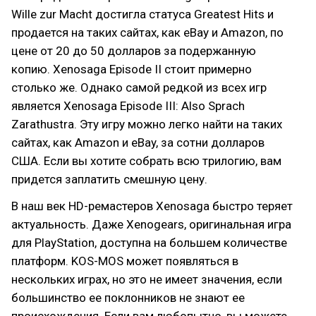
Wille zur Macht достигла статуса Greatest Hits и
продается на таких сайтах, как eBay и Amazon, по
цене от 20 до 50 долларов за подержанную
копию. Xenosaga Episode II стоит примерно
столько же. Однако самой редкой из всех игр
является Xenosaga Episode III: Also Sprach
Zarathustra. Эту игру можно легко найти на таких
сайтах, как Amazon и eBay, за сотни долларов
США. Если вы хотите собрать всю трилогию, вам
придется заплатить смешную цену.
В наш век HD-ремастеров Xenosaga быстро теряет
актуальность. Даже Xenogears, оригинальная игра
для PlayStation, доступна на большем количестве
платформ. KOS-MOS может появляться в
нескольких играх, но это не имеет значения, если
большинство ее поклонников не знают ее