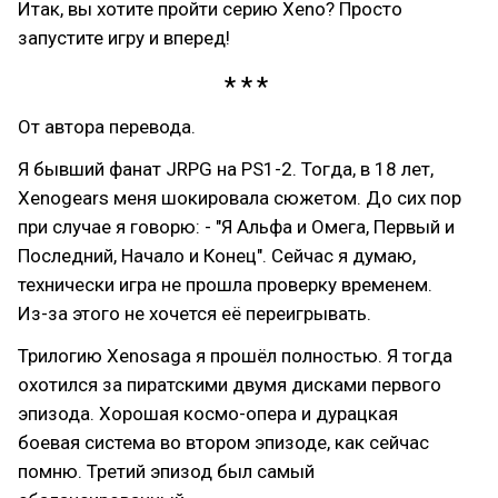
Итак, вы хотите пройти серию Xeno? Просто
запустите игру и вперед!
От автора перевода.
Я бывший фанат JRPG на PS1-2. Тогда, в 18 лет,
Xenogears меня шокировала сюжетом. До сих пор
при случае я говорю: - "Я Альфа и Омега, Первый и
Последний, Начало и Конец". Сейчас я думаю,
технически игра не прошла проверку временем.
Из-за этого не хочется её переигрывать.
Трилогию Xenosaga я прошёл полностью. Я тогда
охотился за пиратскими двумя дисками первого
эпизода. Хорошая космо-опера и дурацкая
боевая система во втором эпизоде, как сейчас
помню. Третий эпизод был самый