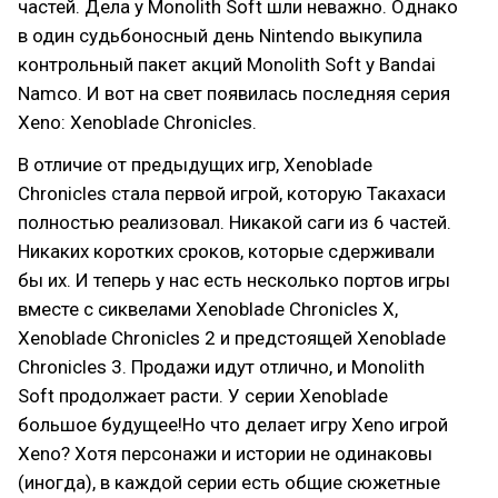
частей. Дела у Monolith Soft шли неважно. Однако
в один судьбоносный день Nintendo выкупила
контрольный пакет акций Monolith Soft у Bandai
Namco. И вот на свет появилась последняя серия
Xeno: Xenoblade Chronicles.
В отличие от предыдущих игр, Xenoblade
Chronicles стала первой игрой, которую Такахаси
полностью реализовал. Никакой саги из 6 частей.
Никаких коротких сроков, которые сдерживали
бы их. И теперь у нас есть несколько портов игры
вместе с сиквелами Xenoblade Chronicles X,
Xenoblade Chronicles 2 и предстоящей Xenoblade
Chronicles 3. Продажи идут отлично, и Monolith
Soft продолжает расти. У серии Xenoblade
большое будущее!Но что делает игру Xeno игрой
Xeno? Хотя персонажи и истории не одинаковы
(иногда), в каждой серии есть общие сюжетные