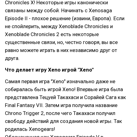
Chronicles X! Некоторые игры канонически
связаны между собой. Начинать с Xenosaga
Episode II - плохое решение (извини, Европа). Если
не спойлерить, между Xenoblade Chronicles и
Xenoblade Chronicles 2 есть некоторые
существенные связи, но, честно говоря, вы все
равно можете играть в них независимо друг от
друга.
Что делает игру Xeno игрой "Xeno"
Самая первая игра "Xeno" изначально даже не
собиралась быть игрой Xeno! Впервые игра была
представлена Тецуей Такахаси и Сорайей Сага как
Final Fantasy VII. Затем игра получила название
Chrono Trigger 2, после чего Такахаси получил
свободу действий для создания новой игры. Так
родилась Xenogears!