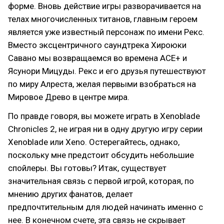
форме. Вновь действие игры разворачивается на
телах многочисленных титанов, главным героем
является уже известный персонаж по имени Рекс.
Вместо эксцентричного саундтрека Хироюки
Савано мы возвращаемся во времена ACE+ и
Ясунори Мицуды. Рекс и его друзья путешествуют
по миру Алреста, желая первыми взобраться на
Мировое Древо в центре мира.
По правде говоря, вы можете играть в Xenoblade
Chronicles 2, не играя ни в одну другую игру серии
Xenoblade или Xeno. Остерегайтесь, однако,
поскольку мне предстоит обсудить небольшие
спойлеры. Вы готовы? Итак, существует
значительная связь с первой игрой, которая, по
мнению других фанатов, делает
предпочтительным для людей начинать именно с
нее. В конечном счете, эта связь не скрывает