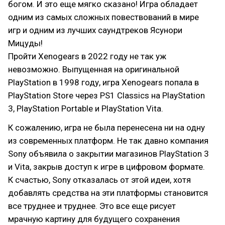
богом. И это еще мягко сказано! Игра обладает
одним из самых сложных повествований в мире
игр и одним из лучших саундтреков Ясунори
Мицуды!
Пройти Xenogears в 2022 году не так уж
невозможно. Выпущенная на оригинальной
PlayStation в 1998 году, игра Xenogears попала в
PlayStation Store через PS1 Classics на PlayStation
3, PlayStation Portable и PlayStation Vita.
К сожалению, игра не была перенесена ни на одну
из современных платформ. Не так давно компания
Sony объявила о закрытии магазинов PlayStation 3
и Vita, закрыв доступ к игре в цифровом формате.
К счастью, Sony отказалась от этой идеи, хотя
добавлять средства на эти платформы становится
все труднее и труднее. Это все еще рисует
мрачную картину для будущего сохранения