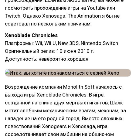
происхождения. Если вам любопытно, вы можете
посмотреть прохождение игры на Youtube или
Twitch. Однако Xenosaga: The Animation я бы не
советовал по нескольким причинам.
Xenoblade Chronicles
Платформы: Wii, Wii U, New 3DS, Nintendo Switch
Оригинальный релиз: 10 июня 2010 г.
Доступность: невероятно хорошая
Возрождение компании Monolith Soft началось с
выхода игры Xenoblade Chronicles. В игре,
созданной на спине двух мертвых гигантов, Шалк
мстит злобным механическим врагам, мехонам, за
нападение на его родной город. Вместо сложных
повествований Xenogears и Xenosaga, игра
сосредотачивает свои амбиции на обширном