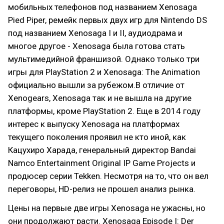
мобильных телефонов под названием Xenosaga
Pied Piper, ремейк первых двух игр для Nintendo DS
под названием Xenosaga I и II, аудиодрама и
многое другое - Xenosaga была готова стать
мультимедийной франшизой. Однако только три
игры для PlayStation 2 и Xenosaga: The Animation
официально вышли за рубежом.В отличие от
Xenogears, Xenosaga так и не вышла на другие
платформы, кроме PlayStation 2. Еще в 2014 году
интерес к выпуску Xenosaga на платформах
текущего поколения проявил не кто иной, как
Кацухиро Харада, генеральный директор Bandai
Namco Entertainment Original IP Game Projects и
продюсер серии Tekken. Несмотря на то, что он вел
переговоры, HD-релиз не прошел анализ рынка.
Цены на первые две игры Xenosaga не ужасны, но
они продолжают расти. Xenosaga Episode I: Der