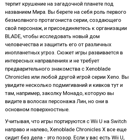
терпит крушение на загадочной планете под
названием Мира. Вы берете на себя роль первого
безмолвного протагониста серии, создающего
свой персонаж, и присоединяетесь к организации
BLADE, чтобы исследовать новый дом
человечества и защитить его от различных
инопланетных угроз. Сюжет игры развивается в
интересных направлениях и не требует
предварительного знакомства с Xenoblade
Chronicles или любой другой игрой серии Xeno. Вы
увидите несколько подмигиваний и кивков тут и
там, например, заколку Монадо, которую вы
видите в волосах персонажа Лин, но они в
основном поверхностные.
Учитывая, что игры портируются с Wii U на Switch
направо и налево, Xenoblade Chronicles X все еще
сидит без дела - это позор. Если у вас есть Wii U,