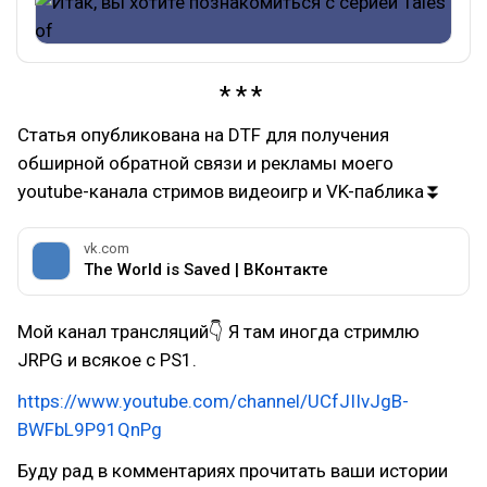
Статья опубликована на DTF для получения
обширной обратной связи и рекламы моего
youtube-канала стримов видеоигр и VK-паблика⏬
vk.com
The World is Saved | ВКонтакте
Мой канал трансляций👇 Я там иногда стримлю
JRPG и всякое с PS1.
https://www.youtube.com/channel/UCfJIIvJgB-
BWFbL9P91QnPg
Буду рад в комментариях прочитать ваши истории