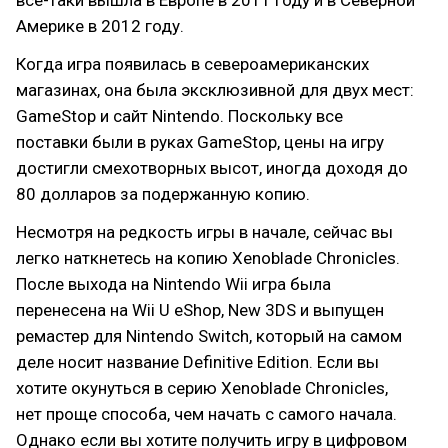
все-таки вышла в Европе в 2011 году и в Северной
Америке в 2012 году.
Когда игра появилась в североамериканских
магазинах, она была эксклюзивной для двух мест:
GameStop и сайт Nintendo. Поскольку все
поставки были в руках GameStop, цены на игру
достигли смехотворных высот, иногда доходя до
80 долларов за подержанную копию.
Несмотря на редкость игры в начале, сейчас вы
легко наткнетесь на копию Xenoblade Chronicles.
После выхода на Nintendo Wii игра была
перенесена на Wii U eShop, New 3DS и выпущен
ремастер для Nintendo Switch, который на самом
деле носит название Definitive Edition. Если вы
хотите окунуться в серию Xenoblade Chronicles,
нет проще способа, чем начать с самого начала.
Однако если вы хотите получить игру в цифровом