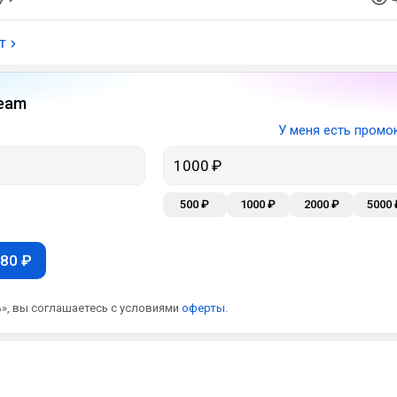
т
eam
У меня есть промо
500 ₽
1000 ₽
2000 ₽
5000 
80 ₽
», вы соглашаетесь с условиями
оферты
.