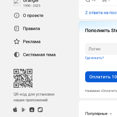
Granger
1990 - 2025
2 ответа на пос
О проекте
Правила
Пополнить St
Реклама
Системная тема
Где искать?
Оплатить 10
Нажимая «Оплатить
QR-код для установки
наших приложений.
Популярные