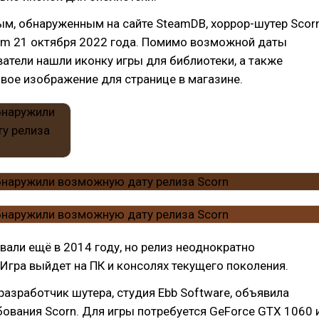
м, обнаруженным на сайте SteamDB, хоррор-шутер Scor
eam 21 октября 2022 года. Помимо возможной даты
ватели нашли иконку игры для библиотеки, а также
вое изображение для странице в магазине.
вали ещё в 2014 году, но релиз неоднократно
Игра выйдет на ПК и консолях текущего поколения.
разработчик шутера, студия Ebb Software, объявила
ования Scorn. Для игры потребуется GeForce GTX 1060 