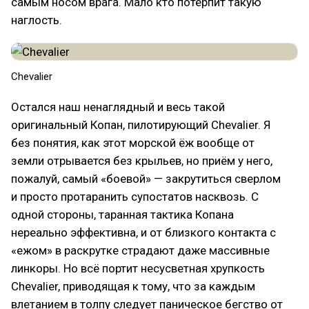
самым носом врага. Мало кто потерпит такую
наглость.
Chevalier
Остался наш ненаглядный и весь такой
оригинальный Копан, пилотирующий Chevalier. Я
без понятия, как этот морской ёж вообще от
земли отрывается без крыльев, но приём у него,
пожалуй, самый «боевой» — закрутиться сверлом
и просто протаранить супостатов насквозь. С
одной стороны, таранная тактика Копана
нереально эффективна, и от близкого контакта с
«ежом» в раскрутке страдают даже массивные
линкоры. Но всё портит несусветная хрупкость
Chevalier, приводящая к тому, что за каждым
влетанием в толпу следует паническое бегство от