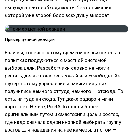
вынужденная необходимость, без понимания
которой уже второй босс всю душу высосет.
Пример цепной реакции
Если вы, конечно, к тому времени не свихнётесь в
попытках подружиться с местной системой
выбора цели. Разработчики словно не могли
решить, делают они рельсовый или «свободный»
шутер, потому управление и навигация у них
получились немного оттуда, немного — отсюда. То
есть, ни туда ни сюда. Тут даже радара и мини-
карты нет! Не-е-е, PixelArts пошли более
оригинальным путём и смастерили целый ростер,
где надо сначала одной кнопкой выбирать группу
врагов для наведения на неё камеры, а потом —