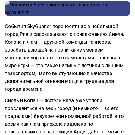
События SkyGunner переносят нас в небольшой
город Рив и рассказывают о приключениях Сиеля,
Копана и Фам — дружной команды ганнеров,
зарабатывающей на пропитание умением
мастерски управляться с самолётами. Ганнеры в
мире игры — это такие наёмные лётчики с личным
транспортом, часто выступающие в качестве
дополнительной огневой мощи в трудные для
города времена.
Сиель и Копан — жители Рива, уже успели
прославиться на весь город (и немного — за его
пределами) безупречной командной работой, в то
время как Фам приехала издалека по
приглашению шефа полиции Арди, дабы помочь с