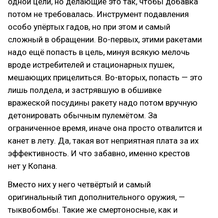
одной цели, но делающие это так, чтобы добавка
потом не требовалась. Инструмент подавления
особо упёртых гадов, но при этом и самый
сложный в обращении. Во-первых, этими ракетами
надо ещё попасть в цель, минуя всякую мелочь
вроде истребителей и стационарных пушек,
мешающих прицелиться. Во-вторых, попасть — это
лишь полдела, и застрявшую в обшивке
вражеской посудины ракету надо потом вручную
детонировать обычным пулемётом. За
ограниченное время, иначе она просто отвалится и
канет в лету. Да, такая вот неприятная плата за их
эффективность. И что забавно, именно крестов
нет у Копана.
Вместо них у него четвёртый и самый
оригинальный тип дополнительного оружия, —
тыквобомбы. Такие же смертоносные, как и