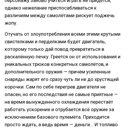
персонажу заново учиться играть не придётся,
однако нежелание приспосабливаться к
различиям между самолётами рискует поджечь
жопу.
Отучать от злоупотребления всеми этими крутыми
свистелками и перделками будет двигатель,
которому только дай повод превратиться в
раскалённую печку. Греется он от использования и
уникальных трюков конкретных самолётов, и
дополнительного оружия — причём усиленные
снаряды жарят его сразу чуть ли не до хрустящей
корочки. Сам по себе перегрев двигателя не
опасен, но его последствия не самые приятные —
на время вынужденного охлаждения перестаёт
работать ускорение и отрубается всё оружие за
исключением базового пулемёта. Приходится
просто ждать, а ведь время — деньги... И топливо