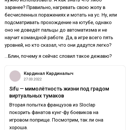
заранее? Правильно, нагревать свою жопу в
бесчисленных поражениях и мотать на ус. Ну, или
подсматривать прохождение на ютубе, однако
оно не доведёт пальцы до автоматизма и не
научит командной работе. Да, в игре всего пять
уровней, но кто сказал, что они дадутся легко?
...Блин, почему я сейчас словил такое дежавю?
Кардинал Кардиналыч
27.03.2022
Sifu — мимолётность жизни под градом
виртуальных тумаков
Вторая попытка французов из Sloclap
покорить фанатов кунг-фу боевиков на
игровом поприще. Посмотрим, так ли она
хороша.