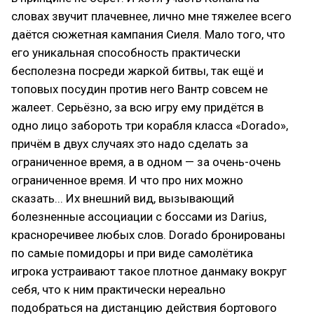
словах звучит плачевнее, лично мне тяжелее всего
даётся сюжетная кампания Сиеля. Мало того, что
его уникальная способность практически
бесполезна посреди жаркой битвы, так ещё и
топовых посудин против него Вантр совсем не
жалеет. Серьёзно, за всю игру ему придётся в
одно лицо забороть три корабля класса «Dorado»,
причём в двух случаях это надо сделать за
ограниченное время, а в одном — за очень-очень
ограниченное время. И что про них можно
сказать... Их внешний вид, вызывающий
болезненные ассоциации с боссами из Darius,
красноречивее любых слов. Dorado бронированы
по самые помидоры и при виде самолётика
игрока устраивают такое плотное данмаку вокруг
себя, что к ним практически нереально
подобраться на дистанцию действия бортового