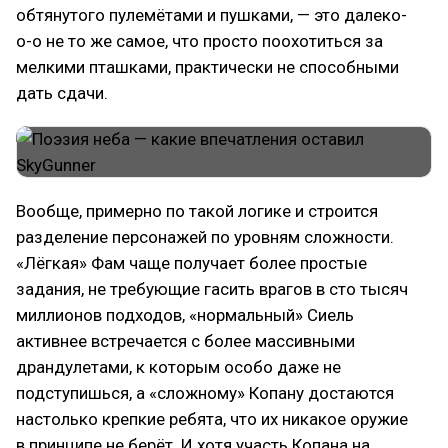
обтянутого пулемётами и пушками, — это далеко-
о-о не то же самое, что просто поохотиться за
мелкими пташками, практически не способными
дать сдачи.
Вообще, примерно по такой логике и строится
разделение персонажей по уровням сложности.
«Лёгкая» Фам чаще получает более простые
задания, не требующие гасить врагов в сто тысяч
миллионов подходов, «нормальный» Сиель
активнее встречается с более массивными
драндулетами, к которым особо даже не
подступишься, а «сложному» Копану достаются
настолько крепкие ребята, что их никакое оружие
в принципе не берёт. И хотя участь Копана на