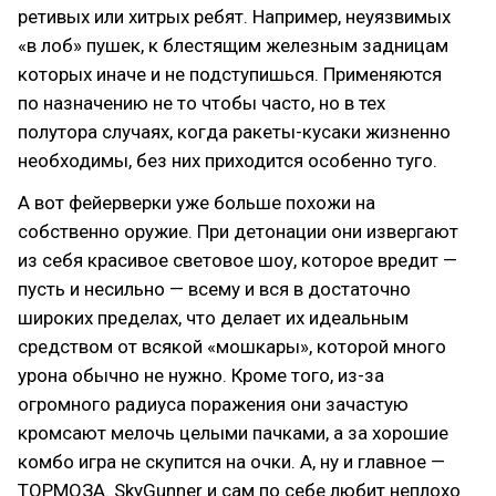
ретивых или хитрых ребят. Например, неуязвимых
«в лоб» пушек, к блестящим железным задницам
которых иначе и не подступишься. Применяются
по назначению не то чтобы часто, но в тех
полутора случаях, когда ракеты-кусаки жизненно
необходимы, без них приходится особенно туго.
А вот фейерверки уже больше похожи на
собственно оружие. При детонации они извергают
из себя красивое световое шоу, которое вредит —
пусть и несильно — всему и вся в достаточно
широких пределах, что делает их идеальным
средством от всякой «мошкары», которой много
урона обычно не нужно. Кроме того, из-за
огромного радиуса поражения они зачастую
кромсают мелочь целыми пачками, а за хорошие
комбо игра не скупится на очки. А, ну и главное —
ТОРМОЗА. SkyGunner и сам по себе любит неплохо