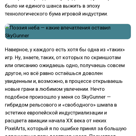
было ни единого шанса выжить в эпоху
технологического бума игровой индустрии.
Наверное, у каждого есть хотя бы одна из «таких»
игр. Ну, знаете, таких, от которых по скриншотам
или описанию ожидаешь одно, получаешь совсем
другое, но всё равно остаёшься доволен
увиденным и, возможно, в процессе открываешь
новые грани в любимом увлечении. Нечто
подобное произошло у меня со SkyGunner —
гибридом рельсового и «свободного» шмапа в
эстетике европейской индустриализации и
расцвета авиации начала XX века от неких
PixelArts, который я по ошибке принял за большую