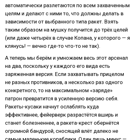
автоматически разлетаются по всем захваченным
целям и делают с ними то, что должны делать в
зависимости от выбранного типа ракет. Взять
таким образом на мушку получится до трёх целей
(или даже четырёх в случае Копана, у которого — я
клянусь! — вечно где-то что-то не так).
А теперь мы берём и умножаем весь этот арсенал
на два, поскольку у каждого его вида есть
заряженная версия. Если захватывать прицелом
не разных противников, а несколько раз одного
конкретного, то на максимальном «заряде»
патрон превратится в усиленную версию себя.
Ракеты-кусаки начнут ослаблять куда
эффективнее, фейерверк разрастётся вширь и
станет болезненнее, а ракета-крест обернётся
огромной бандурой, сносящей влёт далеко не
самые маленькие кораблики. Один лишь минус —