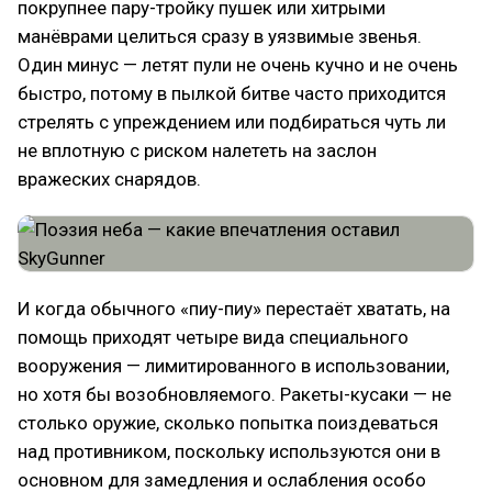
покрупнее пару-тройку пушек или хитрыми
манёврами целиться сразу в уязвимые звенья.
Один минус — летят пули не очень кучно и не очень
быстро, потому в пылкой битве часто приходится
стрелять с упреждением или подбираться чуть ли
не вплотную с риском налететь на заслон
вражеских снарядов.
И когда обычного «пиу-пиу» перестаёт хватать, на
помощь приходят четыре вида специального
вооружения — лимитированного в использовании,
но хотя бы возобновляемого. Ракеты-кусаки — не
столько оружие, сколько попытка поиздеваться
над противником, поскольку используются они в
основном для замедления и ослабления особо