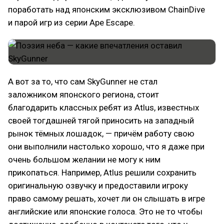
поработать над японским эксклюзивом ChainDive
и парой игр из серии Ape Escape.
А вот за то, что сам SkyGunner не стал
заложником японского региона, стоит
благодарить классных ребят из Atlus, известных
своей тогдашней тягой приносить на западный
рынок тёмных лошадок, — причём работу свою
они выполнили настолько хорошо, что я даже при
очень большом желании не могу к ним
прикопаться. Например, Atlus решили сохранить
оригинальную озвучку и предоставили игроку
право самому решать, хочет ли он слышать в игре
английские или японские голоса. Это не то чтобы