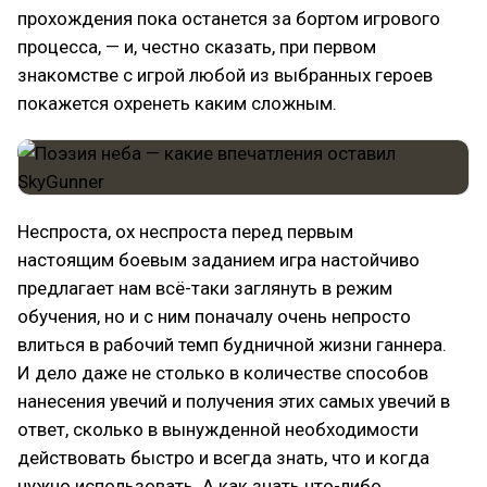
прохождения пока останется за бортом игрового
процесса, — и, честно сказать, при первом
знакомстве с игрой любой из выбранных героев
покажется охренеть каким сложным.
Неспроста, ох неспроста перед первым
настоящим боевым заданием игра настойчиво
предлагает нам всё-таки заглянуть в режим
обучения, но и с ним поначалу очень непросто
влиться в рабочий темп будничной жизни ганнера.
И дело даже не столько в количестве способов
нанесения увечий и получения этих самых увечий в
ответ, сколько в вынужденной необходимости
действовать быстро и всегда знать, что и когда
нужно использовать. А как знать что-либо