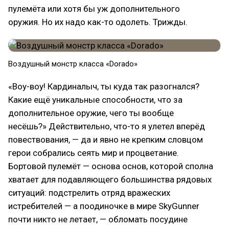
пулемёта или хотя бы уж дополнительного
оружия. Но их надо как-то одолеть. Трижды.
Воздушный монстр класса «Dorado»
«Воу-воу! Кардиналыч, ты куда так разогнался?
Какие ещё уникальные способности, что за
дополнительное оружие, чего ты вообще
несёшь?» Действительно, что-то я улетел вперёд
повествования, — да и явно не крепким словцом
герои собрались сеять мир и процветание.
Бортовой пулемёт — основа основ, которой сполна
хватает для подавляющего большинства рядовых
ситуаций: подстрелить отряд вражеских
истребителей — а поодиночке в мире SkyGunner
почти никто не летает, — обломать посудине