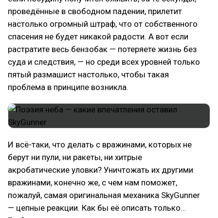
проведённые в свободном падении, прилетит
настолько огромный штраф, что от собственного
спасения не будет никакой радости. А вот если
растратите весь бензобак — потеряете жизнь без
суда и следствия, — но среди всех уровней только
пятый размашист настолько, чтобы такая
проблема в принципе возникла.
И всё-таки, что делать с вражинами, которых не
берут ни пули, ни ракеты, ни хитрые
акробатические уловки? Уничтожать их другими
вражинами, конечно же, с чем нам поможет,
пожалуй, самая оригинальная механика SkyGunner
— цепные реакции. Как бы её описать только...