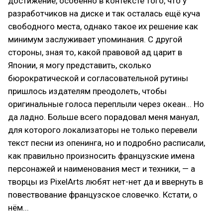
достижение, особенно в контексте того, что у
разработчиков на диске и так осталась ещё куча
свободного места, однако такое их решение как
минимум заслуживает упоминания. С другой
стороны, зная то, какой правовой ад царит в
Японии, я могу представить, сколько
бюрократической и согласовательной рутины
пришлось издателям преодолеть, чтобы
оригинальные голоса переплыли через океан... Но
да ладно. Больше всего порадовал меня мануал,
для которого локализаторы не только перевели
текст песни из опенинга, но и подробно расписали,
как правильно произносить французские имена
персонажей и наименования мест и техники, — а
творцы из PixelArts любят нет-нет да и ввернуть в
повествование французское словечко. Кстати, о
нём...