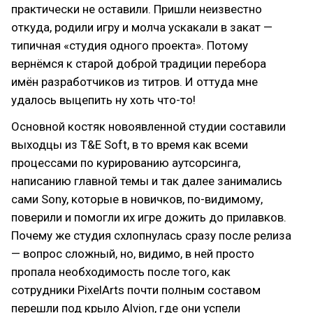
практически не оставили. Пришли неизвестно
откуда, родили игру и молча ускакали в закат —
типичная «студия одного проекта». Потому
вернёмся к старой доброй традиции перебора
имён разработчиков из титров. И оттуда мне
удалось выцепить ну хоть что-то!
Основной костяк новоявленной студии составили
выходцы из T&E Soft, в то время как всеми
процессами по курированию аутсорсинга,
написанию главной темы и так далее занимались
сами Sony, которые в новичков, по-видимому,
поверили и помогли их игре дожить до прилавков.
Почему же студия схлопнулась сразу после релиза
— вопрос сложный, но, видимо, в ней просто
пропала необходимость после того, как
сотрудники PixelArts почти полным составом
перешли под крыло Alvion, где они успели