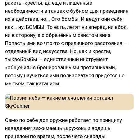
ракеты-кресты, да ещё и лишённые
необходимости в танцах с бубном для приведения
их в действие, но... Это бомбы. И ведут они себя
как... ну, БОМБЫ. То есть, летят ни вперёд, ни вбок,
ни в сторону, а с обречённым свистом вниз.
Попасть ими во что-то с приличного расстояния —
отдельный вид искусства. Но, как и кресты,
тыквобомбы — единственный инструмент
«общения» с бронированными противниками,
потому научиться ими пользоваться придётся не
мытьём, так катанием.
Само по себе доп.оружие работает по принципу
наведения: зажимаешь «кружок» и водишь
прицелом по врагам, после чего снаряды