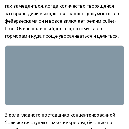
так замедлиться, когда количество творящейся
на экране дичи выходит за границы разумного, а с
фейерверками он и вовсе включает режим bullet-
time. Очень полезный, кстати, потому как с
тормозами куда проще уворачиваться и целиться.
В роли главного поставщика концентрированной
боли же выступают ракеты-кресты, бьющие по