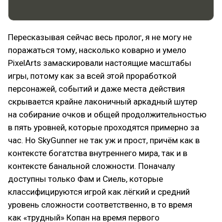
Пересказывая сейчас весь пролог, я не могу не
поражаться тому, насколько коварно и умело
PixelArts замаскировали настоящие масштабы
игры, потому как за всей этой проработкой
персонажей, событий и даже места действия
скрывается крайне лаконичный аркадный шутер
на собирание очков и общей продолжительностью
в пять уровней, которые проходятся примерно за
час. Но SkyGunner не так уж и прост, причём как в
контексте богатства внутреннего мира, так и в
контексте банальной сложности. Поначалу
доступны только Фам и Сиель, которые
классифицируются игрой как лёгкий и средний
уровень сложности соответственно, в то время
как «трудный» Копан на время первого