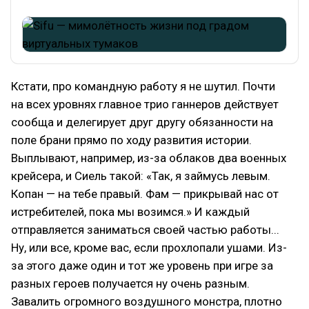
Кстати, про командную работу я не шутил. Почти
на всех уровнях главное трио ганнеров действует
сообща и делегирует друг другу обязанности на
поле брани прямо по ходу развития истории.
Выплывают, например, из-за облаков два военных
крейсера, и Сиель такой: «Так, я займусь левым.
Копан — на тебе правый. Фам — прикрывай нас от
истребителей, пока мы возимся.» И каждый
отправляется заниматься своей частью работы...
Ну, или все, кроме вас, если прохлопали ушами. Из-
за этого даже один и тот же уровень при игре за
разных героев получается ну очень разным.
Завалить огромного воздушного монстра, плотно