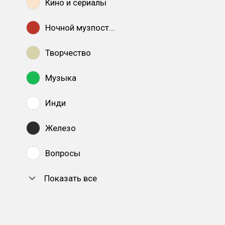
Кино и сериалы
Ночной музпостинг
Творчество
Музыка
Инди
Железо
Вопросы
Показать все
DTF