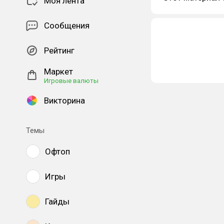
Моя лента
Сообщения
Рейтинг
Маркет
Игровые валюты
Викторина
Темы
Офтоп
Игры
Гайды