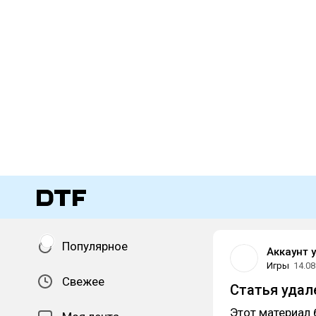
Популярное
Аккаунт 
Игры
14.08
Свежее
Статья удал
Этот материал 