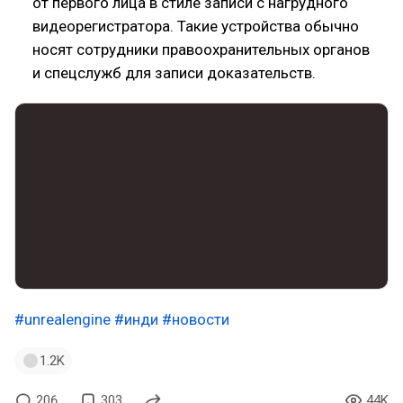
от первого лица в стиле записи с нагрудного
видеорегистратора. Такие устройства обычно
носят сотрудники правоохранительных органов
и спецслужб для записи доказательств.
#unrealengine
#инди
#новости
1.2K
206
303
44K