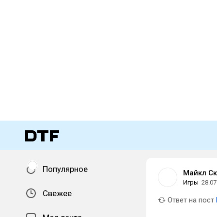
Популярное
Майкл Ск
Игры
28.07
Свежее
Ответ на пост