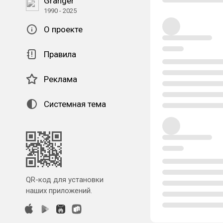
Granger
1990 - 2025
О проекте
Правила
Реклама
Системная тема
QR-код для установки
наших приложений.