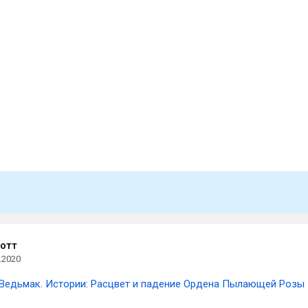
отт
.2020
Ведьмак. Истории: Расцвет и падение Ордена Пылающей Розы