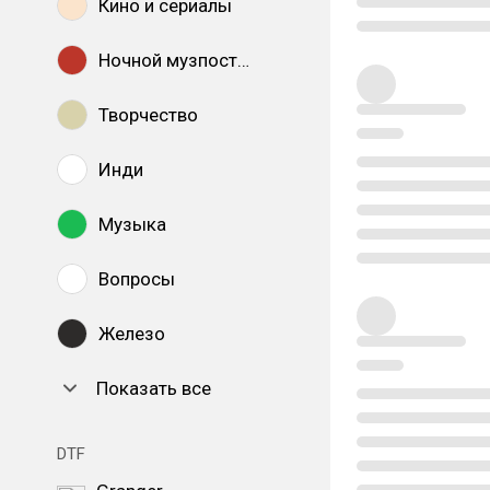
Кино и сериалы
Ночной музпостинг
Творчество
Инди
Музыка
Вопросы
Железо
Показать все
DTF