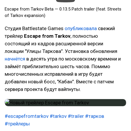
Escape from Tarkov Beta — 0.13.5 Patch trailer (feat. Streets
of Tarkov expansion)
Студия Battlestate Games
опубликовала
свежий
трейлер
Escape from Tarkov
, полностью
состоящий из кадров расширенной версии
локации "Улицы Таркова". Установка обновления
начнётся
в десять утра по московскому времени и
займёт приблизительно шесть часов. Помимо
многочисленных исправлений в игру будет
добавлен новый босс, "Кабан". Вместе с патчем
сервера проекта будут вайпнуты.
#escapefromtarkov
#tarkov
#trailer
#тарков
#трейлеры