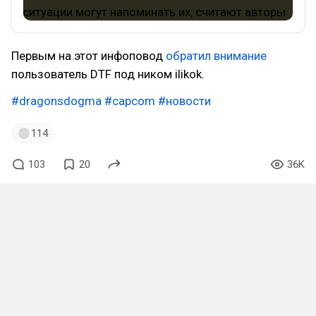
Первым на этот инфоповод
обратил внимание
пользователь DTF под ником ilikok.
#dragonsdogma
#capcom
#новости
114
103
20
36K