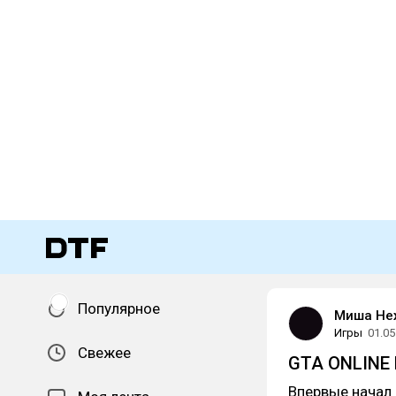
Популярное
Миша Не
Игры
01.05
Свежее
GTA ONLINE
Впервые начал и