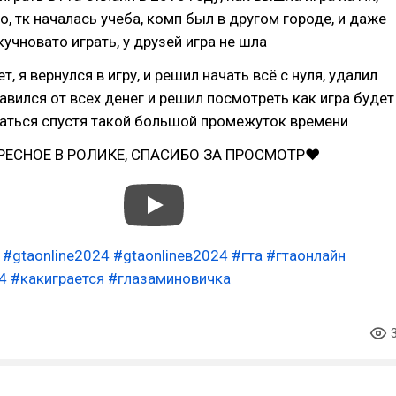
о, тк началась учеба, комп был в другом городе, и даже
учновато играть, у друзей игра не шла
ет, я вернулся в игру, и решил начать всё с нуля, удалил
авился от всех денег и решил посмотреть как игра будет
раться спустя такой большой промежуток времени
РЕСНОЕ В РОЛИКЕ, СПАСИБО ЗА ПРОСМОТР❤
#gtaonline2024
#gtaonlineв2024
#гта
#гтаонлайн
4
#какиграется
#глазаминовичка