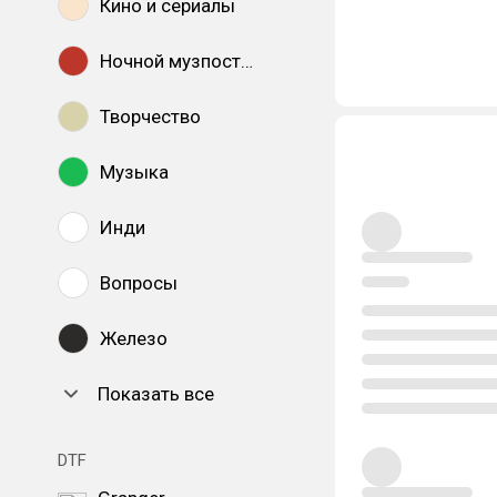
Кино и сериалы
Ночной музпостинг
Творчество
Музыка
Инди
Вопросы
Железо
Показать все
DTF