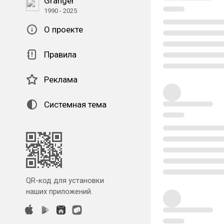
Granger
1990 - 2025
О проекте
Правила
Реклама
Системная тема
QR-код для установки
наших приложений.