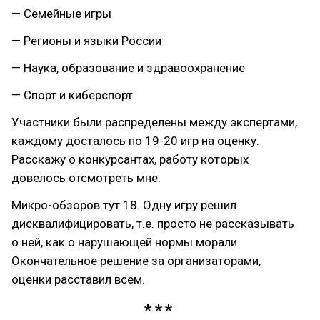
— Семейные игры
— Регионы и языки России
— Наука, образование и здравоохранение
— Спорт и киберспорт
Участники были распределены между экспертами,
каждому досталось по 19-20 игр на оценку.
Расскажу о конкурсантах, работу которых
довелось отсмотреть мне.
Микро-обзоров тут 18. Одну игру решил
дисквалифицировать, т.е. просто не рассказывать
о ней, как о нарушающей нормы морали.
Окончательное решение за организаторами,
оценки расставил всем.