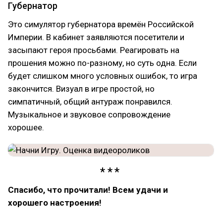
Губернатор
Это симулятор губернатора времён Российской
Империи. В кабинет заявляются посетители и
засыпают героя просьбами. Реагировать на
прошения можно по-разному, но суть одна. Если
будет слишком много условных ошибок, то игра
закончится. Визуал в игре простой, но
симпатичный, общий антураж понравился.
Музыкальное и звуковое сопровождение
хорошее.
Спасибо, что прочитали! Всем удачи и
хорошего настроения!
#игры
#инди
#индустрия
#геймджем
#gamejam