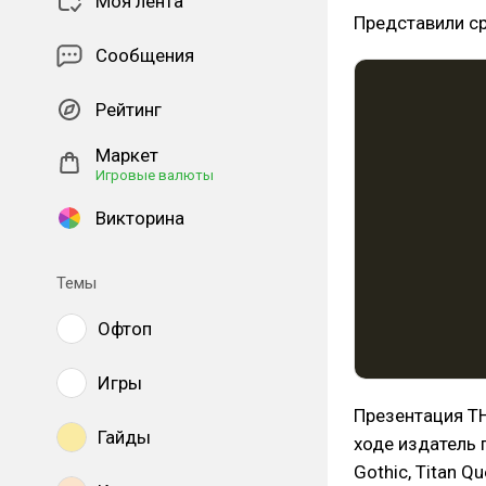
Моя лента
Представили с
Сообщения
Рейтинг
Маркет
Игровые валюты
Викторина
Темы
Офтоп
Игры
Презентация TH
Гайды
ходе издатель 
Gothic, Titan Qu