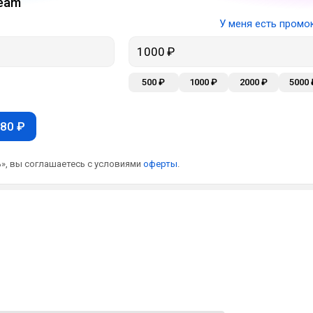
eam
У меня есть промо
500 ₽
1000 ₽
2000 ₽
5000 
80 ₽
», вы соглашаетесь с условиями
оферты
.