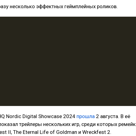
разу несколько эффектных геймплейных роликов.
Q Nordic Digital Showcase 2024
прошла
2 августа. В её
показал трейлеры нескольких игр, среди которых ремейк
est II, The Eternal Life of Goldman и Wreckfest 2.