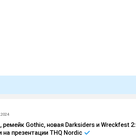
.2024
I, ремейк Gothic, новая Darksiders и Wreckfest 2:
и на презентации THQ
Nordic