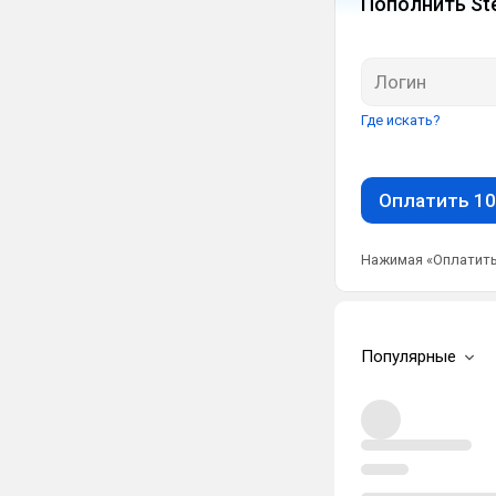
Пополнить St
Где искать?
Оплатить 10
Нажимая «Оплатить
Популярные