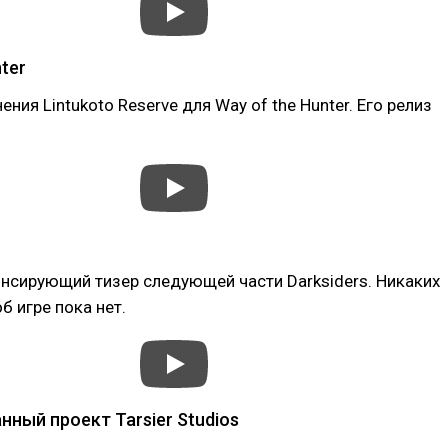
ter
ния Lintukoto Reserve для Way of the Hunter. Его релиз
нсирующий тизер следующей части Darksiders. Никаких
б игре пока нет.
ный проект Tarsier Studios