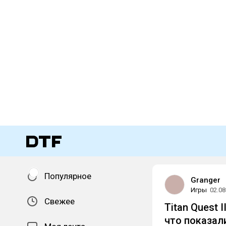
Популярное
Granger
Игры
02.08
Свежее
Titan Quest I
что показал