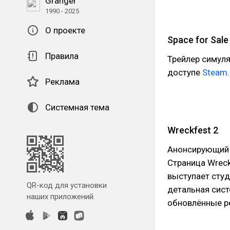
Granger
1990 - 2025
О проекте
Space for Sale
Правила
Трейлер симуля
доступе
Steam
.
Реклама
Системная тема
Wreckfest 2
Анонсирующий 
Страница Wreck
выступает студ
QR-код для установки
детальная сис
наших приложений.
обновлённые 