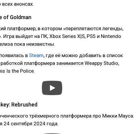
 всех анонсах.
fe of Goldman
ий платформер, в котором «переплетаются легенды,
 Игра выйдет на ПК, Xbox Series X|S, PS5 и Nintendo
релиза пока неизвестны.
 появилась в
Steam
, где её можно добавить в список
работкой платформера занимается Weappy Studio,
s Is the Police.
ckey: Rebrushed
юченческого трёхмерного платформера про Микки Мауса
я 24 сентября 2024 года.