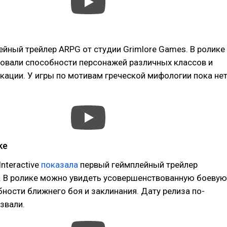
йный трейлер ARPG от студии Grimlore Games. В ролике
овали способности персонажей различных классов и
ации. У игры по мотивам греческой мифологии пока не
ke
Interactive
показала
первый геймплейный трейлер
c. В ролике можно увидеть усовершенствованную боевую
бности ближнего боя и заклинания. Дату релиза по-
звали.