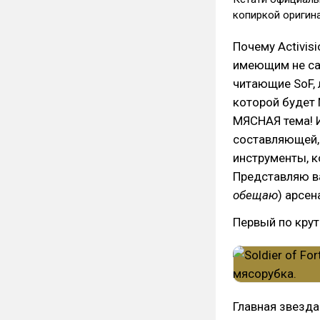
копиркой оригина
Почему Activis
имеющим не са
читающие SoF, 
которой будет 
МЯСНАЯ тема! И
составляющей, 
инструменты, к
Представляю 
обещаю
) арсен
Первый по крут
Главная звезда