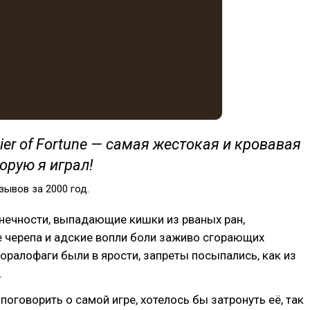
ier of Fortune — самая жестокая и кровавая
торую я играл!
зывов за 2000 год.
нечности, выпадающие кишки из рваных ран,
 черепа и адские вопли боли заживо сгорающих
оралофаги были в ярости, запреты посыпались, как из
.
поговорить о самой игре, хотелось бы затронуть её, так