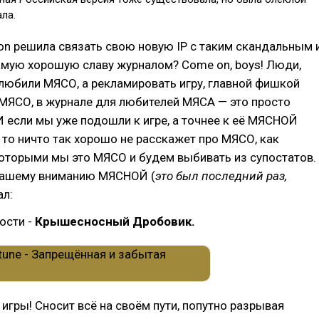
ла.
ion решила связать свою новую IP с таким скандальным 
мую хорошую славу журналом? Come on, boys! Люди,
любили МЯСО, а рекламировать игру, главной фишкой
МЯСО, в журнале для любителей МЯСА — это просто
 если мы уже подошли к игре, а точнее к её МЯСНОЙ
то ничто так хорошо не расскажет про МЯСО, как
оторыми мы это МЯСО и будем выбивать из супостатов.
вашему вниманию МЯСНОЙ (
это был последний раз,
ал:
ости -
Крышесносный Дробовик.
 игры! Сносит всё на своём пути, попутно разрывая