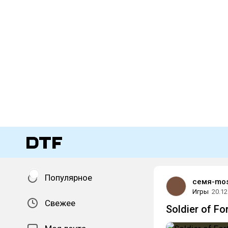
Популярное
семя-mos
Игры
20.12
Свежее
Soldier of F