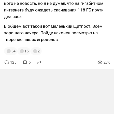
кого не новость, но я не думал, что на гигабитном
интернете буду ожидать скачивания 118 ГБ почти
два часа.
В общем вот такой вот маленький щитпост. Всем
хорошего вечера. Пойду наконец посмотрю на
творение наших игроделов.
54
15
2
125
5
23K