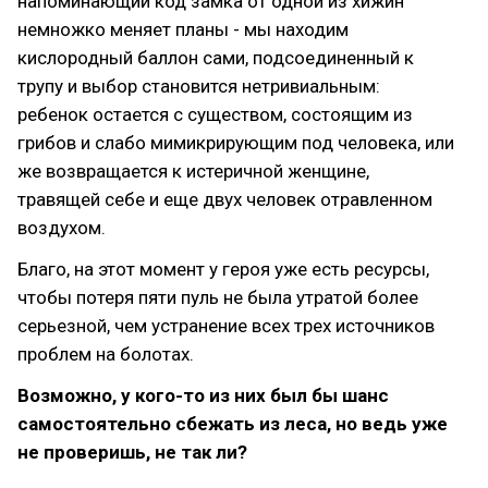
напоминающий код замка от одной из хижин
немножко меняет планы - мы находим
кислородный баллон сами, подсоединенный к
трупу и выбор становится нетривиальным:
ребенок остается с существом, состоящим из
грибов и слабо мимикрирующим под человека, или
же возвращается к истеричной женщине,
травящей себе и еще двух человек отравленном
воздухом.
Благо, на этот момент у героя уже есть ресурсы,
чтобы потеря пяти пуль не была утратой более
серьезной, чем устранение всех трех источников
проблем на болотах.
Возможно, у кого-то из них был бы шанс
самостоятельно сбежать из леса, но ведь уже
не проверишь, не так ли?