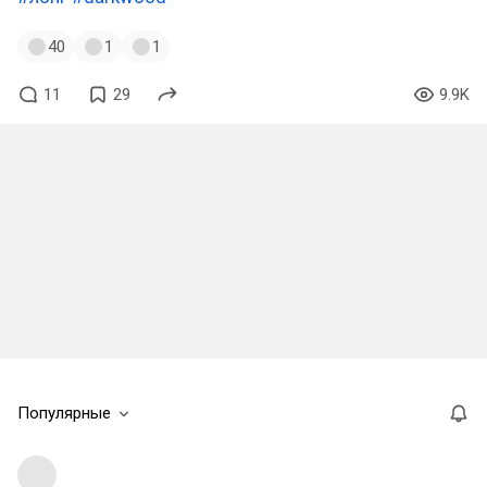
40
1
1
11
29
9.9K
Популярные