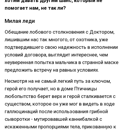
хотим давать другим шанс, который не
помогает нам, не так ли?
Милая леди
Обещание лобового столкновения с Доктором,
лишившим нас так многого, от охотника, уже
подтвердившего свою надежность в исполнении
условий договора, выглядит интереснее, чем
неуверенная попытка мальчика в странной маске
предложить встречу на равных условиях.
Несмотря на не самый легкий путь за ключом,
герой его получает, но в доме Птичницы
любопытство берет верх и герой сталкивается с
существом, которое он уже мог в видеть в ходе
галлюцинаций после использования грибной
сыворотки - мутировавшей каннибалкой с
искаженными пропорциями тела, прикованную к