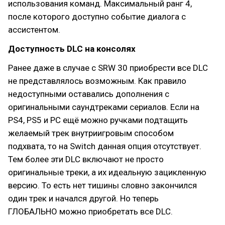
использования команд. Максимальный ранг 4,
после которого доступно событие диалога с
ассистентом.
Доступность DLC на консолях
Ранее даже в случае с SRW 30 приобрести все DLC
не представлялось возможным. Как правило
недоступными оставались дополнения с
оригинальными саундтреками сериалов. Если на
PS4, PS5 и PC ещё можно ручками подтащить
желаемый трек внутриигровым способом
подхвата, то на Switch данная опция отсутствует.
Тем более эти DLC включают не просто
оригинальные треки, а их идеальную зацикленную
версию. То есть нет тишины словно закончился
один трек и начался другой. Но теперь
ГЛОБАЛЬНО можно приобретать все DLC.