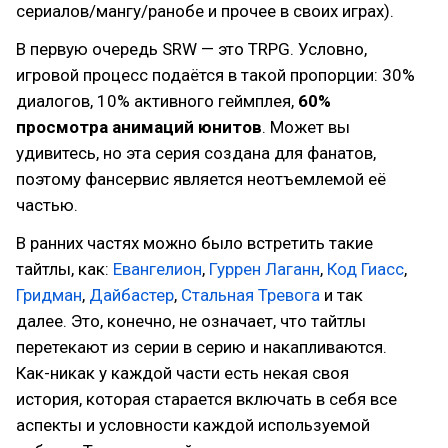
сериалов/мангу/ранобе и прочее в своих играх).
В первую очередь SRW — это TRPG. Условно,
игровой процесс подаётся в такой пропорции: 30%
диалогов, 10% активного геймплея,
60%
просмотра анимаций юнитов
. Может вы
удивитесь, но эта серия создана для фанатов,
поэтому фансервис является неотъемлемой её
частью.
В ранних частях можно было встретить такие
тайтлы, как:
Евангелион
,
Гуррен Лаганн
,
Код Гиасс
,
Гридман
,
Дайбастер
,
Стальная Тревога
и так
далее. Это, конечно, не означает, что тайтлы
перетекают из серии в серию и накапливаются.
Как-никак у каждой части есть некая своя
история, которая старается включать в себя все
аспекты и условности каждой используемой