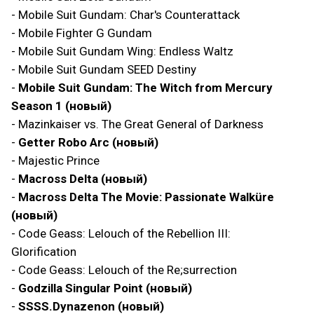
- Mobile Suit Gundam: Char's Counterattack
- Mobile Fighter G Gundam
- Mobile Suit Gundam Wing: Endless Waltz
- Mobile Suit Gundam SEED Destiny
-
Mobile Suit Gundam: The Witch from Mercury
Season 1 (новый)
- Mazinkaiser vs. The Great General of Darkness
-
Getter Robo Arc (новый)
- Majestic Prince
-
Macross Delta (новый)
-
Macross Delta The Movie: Passionate Walküre
(новый)
- Code Geass: Lelouch of the Rebellion III:
Glorification
- Code Geass: Lelouch of the Re;surrection
-
Godzilla Singular Point (новый)
-
SSSS.Dynazenon (новый)